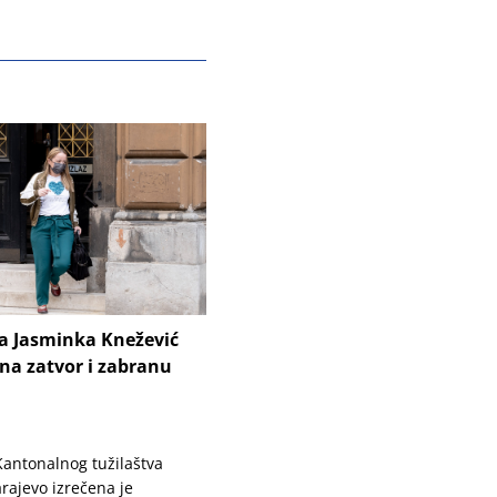
ca Jasminka Knežević
na zatvor i zabranu
 Kantonalnog tužilaštva
rajevo izrečena je