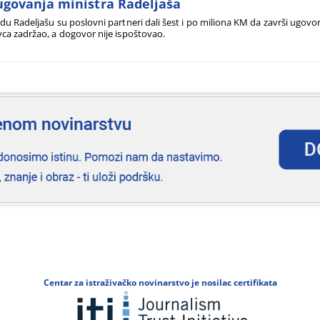
govanja ministra Radeljaša
du Radeljašu su poslovni partneri dali šest i po miliona KM da završi ugovor
ca zadržao, a dogovor nije ispoštovao.
Centar za istraživačko novinarstvo je nosilac certifikata