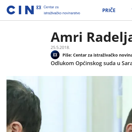
PRIČE
Amri Radelj
25.5.2018.
Piše:
Centar za istraživačko novin
Odlukom Općinskog suda u Saraj