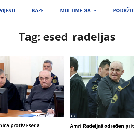
VIJESTI
BAZE
MULTIMEDIA
PODRŽIT
Tag: esed_radeljas
nica protiv Eseda
Amri Radeljaš određen pri