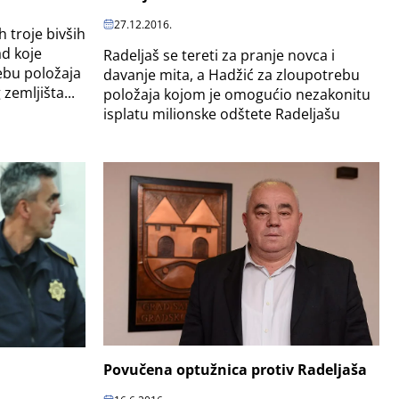
27.12.2016.
h troje bivših
d koje
Radeljaš se tereti za pranje novca i
rebu položaja
davanje mita, a Hadžić za zloupotrebu
zemljišta...
položaja kojom je omogućio nezakonitu
isplatu milionske odštete Radeljašu
Povučena optužnica protiv Radeljaša