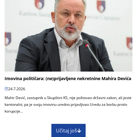
Imovina političara: (ne)prijavljene nekretnine Mahira Devića
24.7.2026.
Mahir Dević, zastupnik u Skupštini KS, nije poštovao državni zakon, ali jeste
kantonalni, pa je svoju imovinu uredno prijavljivao Uredu za borbu protiv
korupcije...
Učitaj još