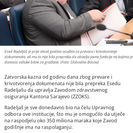
Esed Radeljaš je prije deset godina osuđen za prevaru i krivotvorenje
dokumenata, ali mu to nije bila prepreka da obavlja javne funkcije na kojima je
donosio odluke bitne za građane. (Foto: Slobodna Bosna)
Zatvorska kazna od godinu dana zbog prevare i
krivotvorenja dokumenata nije bila prepreka Esedu
Radeljašu da upravlja Zavodom zdravstvenog
osiguranja Kantona Sarajevo (ZZOKS).
Radeljaš je sve donedavno bio na čelu Upravnog
odbora ove institucije, što mu je omogućilo da utječe
na raspodjelu oko 350 miliona maraka koje Zavod
godišnje ima na raspolaganju.