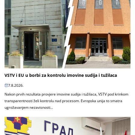
VSTV i EU u borbi za kontrolu imovine sudija i tužilaca
7.8.2026.
Nakon prvih rezultata provjere imovine sudija i tužilaca, VSTV pod krinkom
transparentnosti želi kontrolu nad procesom. Evropska unija to smatra
ugrožavanjem nezavisnosti...