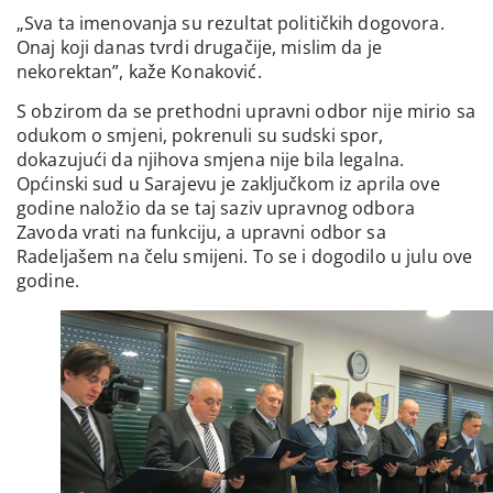
„Sva ta imenovanja su rezultat političkih dogovora.
Onaj koji danas tvrdi drugačije, mislim da je
nekorektan”, kaže Konaković.
S obzirom da se prethodni upravni odbor nije mirio sa
odukom o smjeni, pokrenuli su sudski spor,
dokazujući da njihova smjena nije bila legalna.
Općinski sud u Sarajevu je zaključkom iz aprila ove
godine naložio da se taj saziv upravnog odbora
Zavoda vrati na funkciju, a upravni odbor sa
Radeljašem na čelu smijeni. To se i dogodilo u julu ove
godine.