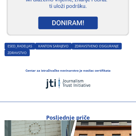
ESED_RADELJAS
KANTON SARAJEVO
ZDRAVSTVENO OSIGURANJE
ZDRAVSTVO
Centar za istraživačko novinarstvo je nosilac certifikata
Posljednje priče