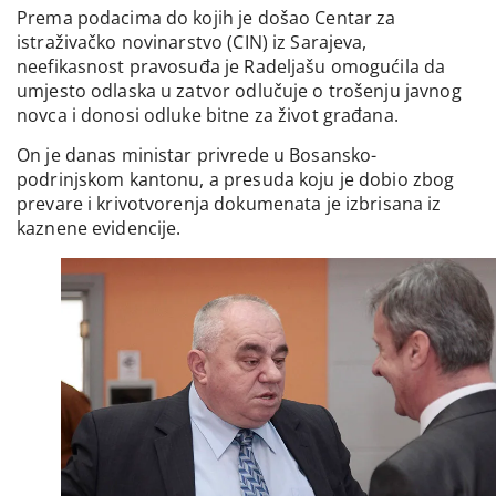
Prema podacima do kojih je došao Centar za
istraživačko novinarstvo (CIN) iz Sarajeva,
neefikasnost pravosuđa je Radeljašu omogućila da
umjesto odlaska u zatvor odlučuje o trošenju javnog
novca i donosi odluke bitne za život građana.
On je danas ministar privrede u Bosansko-
podrinjskom kantonu, a presuda koju je dobio zbog
prevare i krivotvorenja dokumenata je izbrisana iz
kaznene evidencije.