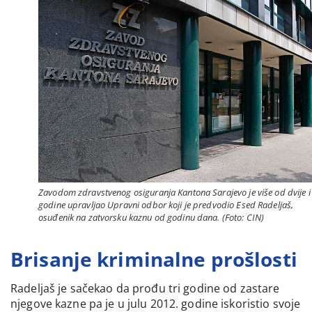
Zavodom zdravstvenog osiguranja Kantona Sarajevo je više od dvije i
godine upravljao Upravni odbor koji je predvodio Esed Radeljaš,
osuđenik na zatvorsku kaznu od godinu dana. (Foto: CIN)
Brisanje kriminalne prošlosti
Radeljaš je sačekao da prođu tri godine od zastare
njegove kazne pa je u julu 2012. godine iskoristio svoje