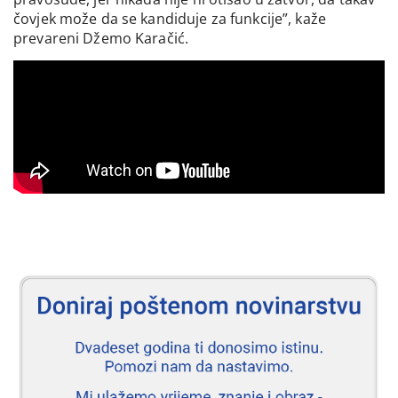
čovjek može da se kandiduje za funkcije”, kaže
prevareni Džemo Karačić.