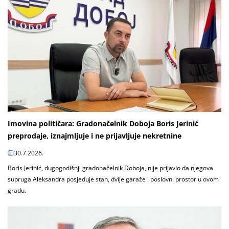
Imovina političara: Gradonačelnik Doboja Boris Jerinić
preprodaje, iznajmljuje i ne prijavljuje nekretnine
30.7.2026.
Boris Jerinić, dugogodišnji gradonačelnik Doboja, nije prijavio da njegova
supruga Aleksandra posjeduje stan, dvije garaže i poslovni prostor u ovom
gradu.