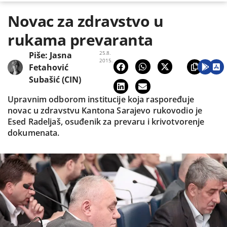
Novac za zdravstvo u
rukama prevaranta
25.8.
Piše:
Jasna
2015.
Fetahović
Subašić (CIN)
Upravnim odborom institucije koja raspoređuje
novac u zdravstvu Kantona Sarajevo rukovodio je
Esed Radeljaš, osuđenik za prevaru i krivotvorenje
dokumenata.