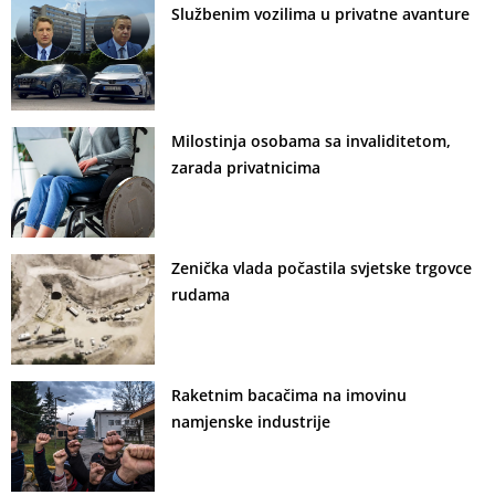
Službenim vozilima u privatne avanture
Milostinja osobama sa invaliditetom,
zarada privatnicima
Zenička vlada počastila svjetske trgovce
rudama
Raketnim bacačima na imovinu
namjenske industrije