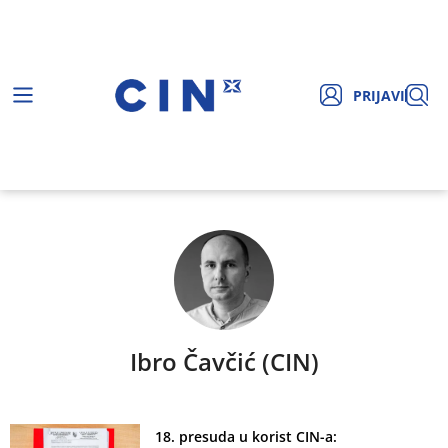
PRIJAVI
Ibro Čavčić (CIN)
18. presuda u korist CIN-a: