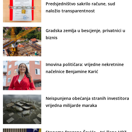
Predsjedništvo sakrilo račune, sud
naložio transparentnost
Gradska zemlja u bescjenje, privatnici u
biznis
Imovina političara: vrijedne nekretnine
načelnice Benjamine Karić
Neispunjena obećanja stranih investitora
vrijedna milijarde maraka