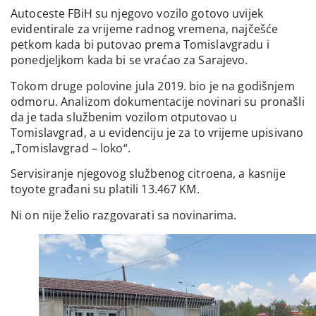
Autoceste FBiH su njegovo vozilo gotovo uvijek
evidentirale za vrijeme radnog vremena, najčešće
petkom kada bi putovao prema Tomislavgradu i
ponedjeljkom kada bi se vraćao za Sarajevo.
Tokom druge polovine jula 2019. bio je na godišnjem
odmoru. Analizom dokumentacije novinari su pronašli
da je tada službenim vozilom otputovao u
Tomislavgrad, a u evidenciju je za to vrijeme upisivano
„Tomislavgrad – loko“.
Servisiranje njegovog službenog citroena, a kasnije
toyote građani su platili 13.467 KM.
Ni on nije želio razgovarati sa novinarima.