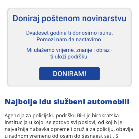
Najbolje idu službeni automobili
Agencija za policijsku podršku BiH je birokratska
institucija u kojoj se gotovo svi poslovi, od kojih je
najvažnija nabavka opreme i oružja za policiju, obavlja
u radnom vremenu od osam do šesnaest sati. S