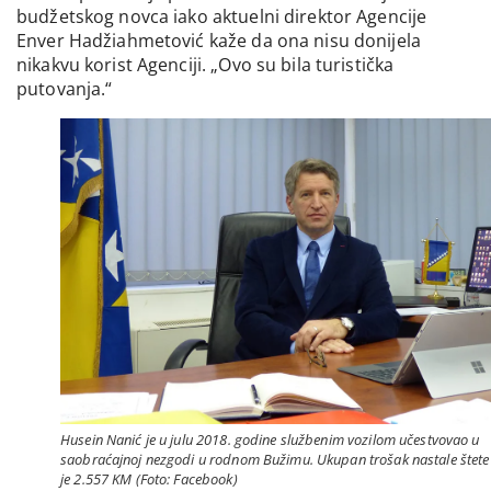
budžetskog novca iako aktuelni direktor Agencije
Enver Hadžiahmetović kaže da ona nisu donijela
nikakvu korist Agenciji. „Ovo su bila turistička
putovanja.“
Husein Nanić je u julu 2018. godine službenim vozilom učestvovao u
saobraćajnoj nezgodi u rodnom Bužimu. Ukupan trošak nastale štete
je 2.557 KM (Foto: Facebook)