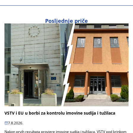
Posljednje priče
VSTV i EU u borbi za kontrolu imovine sudija i tužilaca
7.8.2026.
Nakon prvih rezultata provjere imovine sudija i tužilaca, VSTV pod krinkom