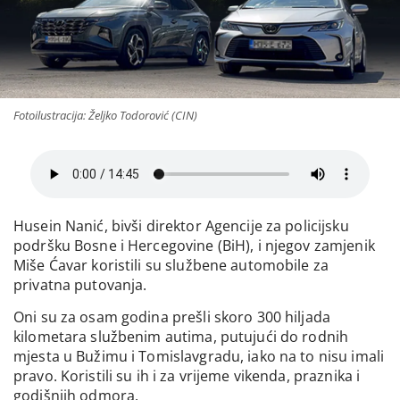
Fotoilustracija: Željko Todorović (CIN)
Husein Nanić, bivši direktor Agencije za policijsku
podršku Bosne i Hercegovine (BiH), i njegov zamjenik
Miše Ćavar koristili su službene automobile za
privatna putovanja.
Oni su za osam godina prešli skoro 300 hiljada
kilometara službenim autima, putujući do rodnih
mjesta u Bužimu i Tomislavgradu, iako na to nisu imali
pravo. Koristili su ih i za vrijeme vikenda, praznika i
godišnjih odmora.