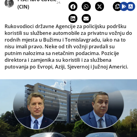
24.
(CIN)
Rukovodioci državne Agencije za policijsku podršku
koristili su službene automobile za privatnu vožnju do
rodnih mjesta u Bužimu i Tomislavgradu, iako na to
nisu imali pravo. Neke od tih vožnji pravdali su
putnim nalozima sa netačnim podacima. Pozicije
direktora i zamjenika su koristili i za službena
putovanja po Evropi, Aziji, Sjevernoj i Južnoj Americi.