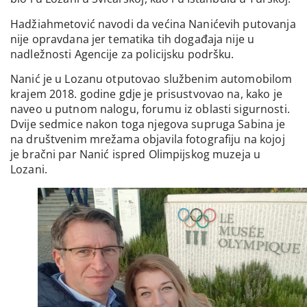
Hadžiahmetović navodi da većina Nanićevih putovanja
nije opravdana jer tematika tih događaja nije u
nadležnosti Agencije za policijsku podršku.
Nanić je u Lozanu otputovao službenim automobilom
krajem 2018. godine gdje je prisustvovao na, kako je
naveo u putnom nalogu, forumu iz oblasti sigurnosti.
Dvije sedmice nakon toga njegova supruga Sabina je
na društvenim mrežama objavila fotografiju na kojoj
je bračni par Nanić ispred Olimpijskog muzeja u
Lozani.