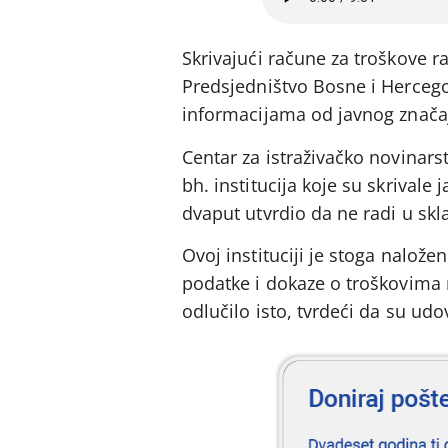
Skrivajući račune za troškove 
Predsjedništvo Bosne i Hercegov
informacijama od javnog značaj
Centar za istraživačko novinar
bh. institucija koje su skrivale
dvaput utvrdio da ne radi u sk
Ovoj instituciji je stoga nalože
podatke i dokaze o troškovima 
odlučilo isto, tvrdeći da su udov