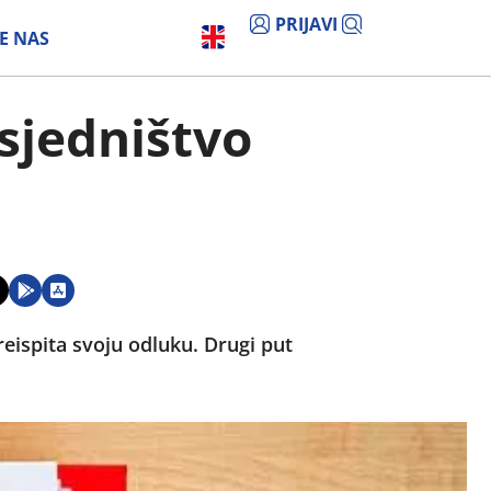
PRIJAVI
E NAS
dsjedništvo
preispita svoju odluku. Drugi put