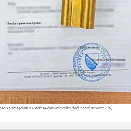
 i Hercegovini je u neki slučajevima teško doći (Fotoilustracija: CIN)