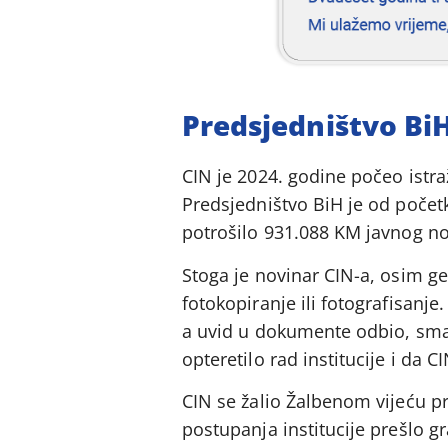
Predsjedništvo Bi
CIN je 2024. godine počeo istra
Predsjedništvo BiH je od početk
potrošilo 931.088 KM javnog no
Stoga je novinar CIN-a, osim ge
fotokopiranje ili fotografisanje
a uvid u dokumente odbio, smatra
opteretilo rad institucije i da
CIN se žalio Žalbenom vijeću pr
postupanja institucije prešlo gr