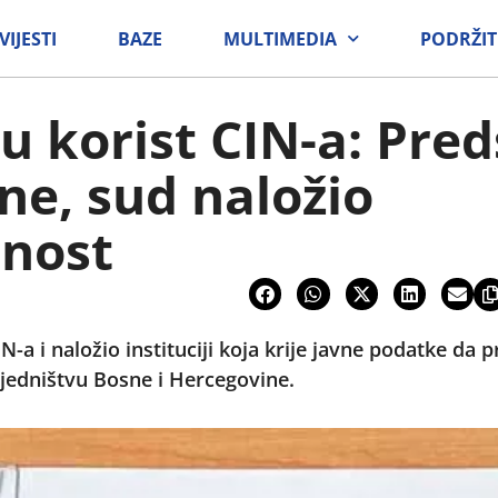
VIJESTI
BAZE
MULTIMEDIA
PODRŽIT
u korist CIN-a: Pre
ne, sud naložio
tnost
IN-a i naložio instituciji koja krije javne podatke da 
sjedništvu Bosne i Hercegovine.