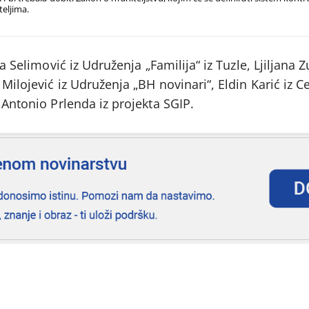
teljima.
na Selimović iz Udruženja „Familija“ iz Tuzle, Ljiljana Z
Milojević iz Udruženja „BH novinari“, Eldin Karić iz C
 Antonio Prlenda iz projekta SGIP.