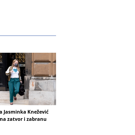
ca Jasminka Knežević
na zatvor i zabranu