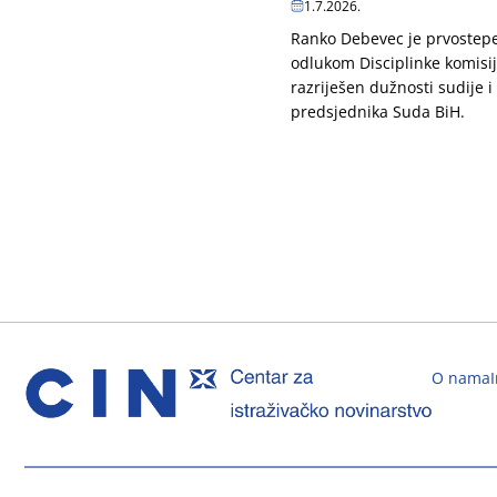
1.7.2026.
Ranko Debevec je prvoste
odlukom Disciplinke komisi
razriješen dužnosti sudije i
predsjednika Suda BiH.
O nama