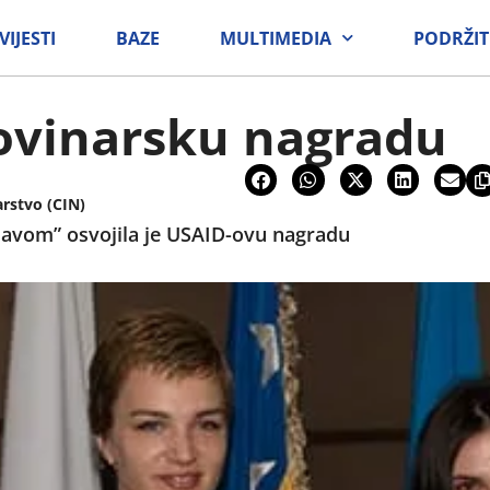
VIJESTI
BAZE
MULTIMEDIA
PODRŽIT
ovinarsku nagradu
arstvo (CIN)
glavom” osvojila je USAID-ovu nagradu