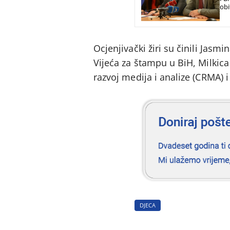
obi
Ocjenjivački žiri su činili Jasmi
Vijeća za štampu u BiH, Milkica 
razvoj medija i analize (CRMA) i
DJECA