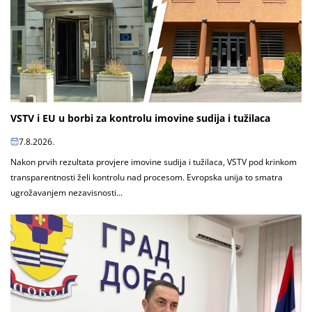
VSTV i EU u borbi za kontrolu imovine sudija i tužilaca
7.8.2026.
Nakon prvih rezultata provjere imovine sudija i tužilaca, VSTV pod krinkom
transparentnosti želi kontrolu nad procesom. Evropska unija to smatra
ugrožavanjem nezavisnosti...