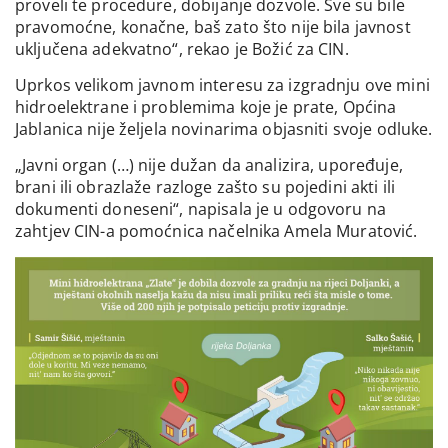
proveli te procedure, dobijanje dozvole. Sve su bile
pravomoćne, konačne, baš zato što nije bila javnost
uključena adekvatno“, rekao je Božić za CIN.
Uprkos velikom javnom interesu za izgradnju ove mini
hidroelektrane i problemima koje je prate, Općina
Jablanica nije željela novinarima objasniti svoje odluke.
„Javni organ (…) nije dužan da analizira, upoređuje,
brani ili obrazlaže razloge zašto su pojedini akti ili
dokumenti doneseni“, napisala je u odgovoru na
zahtjev CIN-a pomoćnica načelnika Amela Muratović.