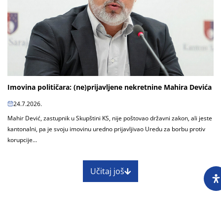
Imovina političara: (ne)prijavljene nekretnine Mahira Devića
24.7.2026.
Mahir Dević, zastupnik u Skupštini KS, nije poštovao državni zakon, ali jeste
kantonalni, pa je svoju imovinu uredno prijavljivao Uredu za borbu protiv
korupcije...
Učitaj još