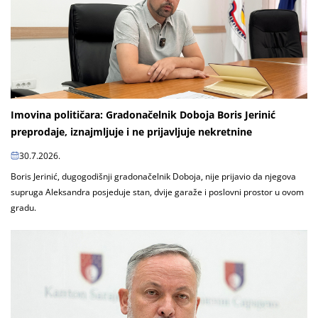
Imovina političara: Gradonačelnik Doboja Boris Jerinić
preprodaje, iznajmljuje i ne prijavljuje nekretnine
30.7.2026.
Boris Jerinić, dugogodišnji gradonačelnik Doboja, nije prijavio da njegova
supruga Aleksandra posjeduje stan, dvije garaže i poslovni prostor u ovom
gradu.