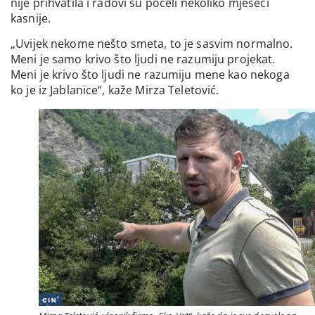
nije prihvatila i radovi su počeli nekoliko mjeseci
kasnije.
„Uvijek nekome nešto smeta, to je sasvim normalno.
Meni je samo krivo što ljudi ne razumiju projekat.
Meni je krivo što ljudi ne razumiju mene kao nekoga
ko je iz Jablanice“, kaže Mirza Teletović.