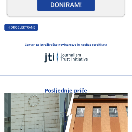
HIDROELEKTRANE
Centar za istraživačko novinarstvo je nosilac certifikata
Posljednje priče