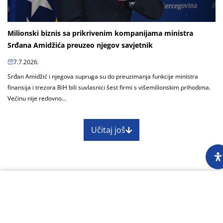
Milionski biznis sa prikrivenim kompanijama ministra
Srđana Amidžića preuzeo njegov savjetnik
7.7.2026.
Srđan Amidžić i njegova supruga su do preuzimanja funkcije ministra
finansija i trezora BiH bili suvlasnici šest firmi s višemilionskim prihodima.
Većinu nije redovno...
Učitaj još