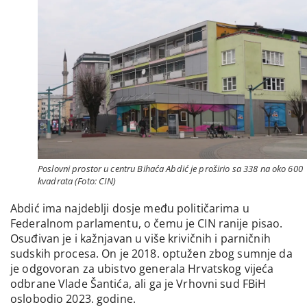
Poslovni prostor u centru Bihaća Abdić je proširio sa 338 na oko 600
kvadrata (Foto: CIN)
Abdić ima najdeblji dosje među političarima u
Federalnom parlamentu, o čemu je CIN ranije pisao.
Osuđivan je i kažnjavan u više krivičnih i parničnih
sudskih procesa. On je 2018. optužen zbog sumnje da
je odgovoran za ubistvo generala Hrvatskog vijeća
odbrane Vlade Šantića, ali ga je Vrhovni sud FBiH
oslobodio 2023. godine.