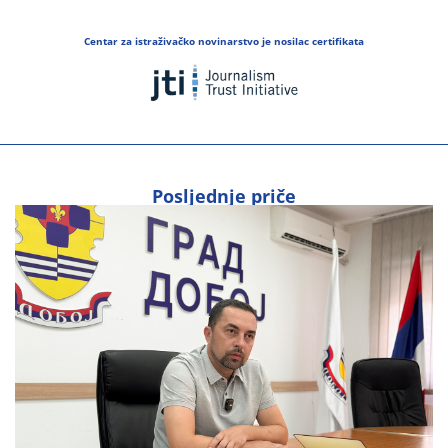
Centar za istraživačko novinarstvo je nosilac certifikata
Posljednje priče