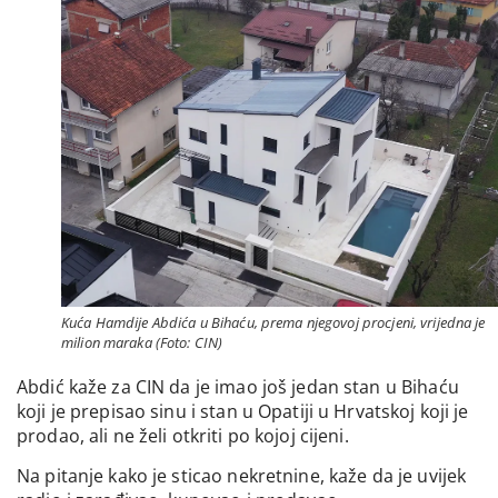
Kuća Hamdije Abdića u Bihaću, prema njegovoj procjeni, vrijedna je
milion maraka (Foto: CIN)
Abdić kaže za CIN da je imao još jedan stan u Bihaću
koji je prepisao sinu i stan u Opatiji u Hrvatskoj koji je
prodao, ali ne želi otkriti po kojoj cijeni.
Na pitanje kako je sticao nekretnine, kaže da je uvijek