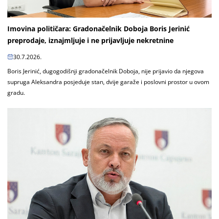
Imovina političara: Gradonačelnik Doboja Boris Jerinić
preprodaje, iznajmljuje i ne prijavljuje nekretnine
30.7.2026.
Boris Jerinić, dugogodišnji gradonačelnik Doboja, nije prijavio da njegova
supruga Aleksandra posjeduje stan, dvije garaže i poslovni prostor u ovom
gradu.