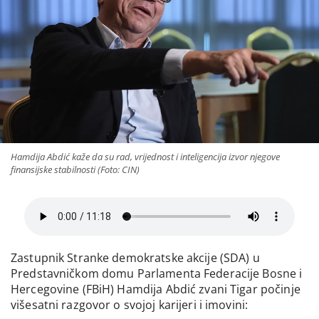
Hamdija Abdić kaže da su rad, vrijednost i inteligencija izvor njegove
finansijske stabilnosti (Foto: CIN)
Zastupnik Stranke demokratske akcije (SDA) u
Predstavničkom domu Parlamenta Federacije Bosne i
Hercegovine (FBiH) Hamdija Abdić zvani Tigar počinje
višesatni razgovor o svojoj karijeri i imovini: