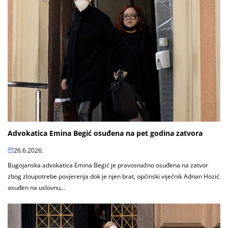
Advokatica Emina Begić osuđena na pet godina zatvora
26.6.2026.
Bugojanska advokatica Emina Begić je pravosnažno osuđena na zatvor
zbog zloupotrebe povjerenja dok je njen brat, općinski vijećnik Adnan Hozić
osuđen na uslovnu...