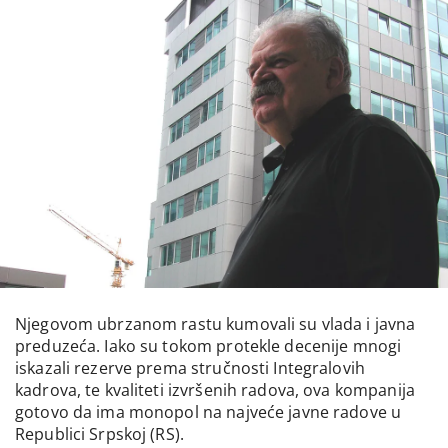
Njegovom ubrzanom rastu kumovali su vlada i javna
preduzeća. Iako su tokom protekle decenije mnogi
iskazali rezerve prema stručnosti Integralovih
kadrova, te kvaliteti izvršenih radova, ova kompanija
gotovo da ima monopol na najveće javne radove u
Republici Srpskoj (RS).