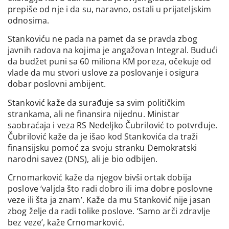
prepiše od nje i da su, naravno, ostali u prijateljskim
odnosima.
Stankoviću ne pada na pamet da se pravda zbog
javnih radova na kojima je angažovan Integral. Budući
da budžet puni sa 60 miliona KM poreza, očekuje od
vlade da mu stvori uslove za poslovanje i osigura
dobar poslovni ambijent.
Stanković kaže da surađuje sa svim političkim
strankama, ali ne finansira nijednu. Ministar
saobraćaja i veza RS Nedeljko Čubrilović to potvrđuje.
Čubrilović kaže da je išao kod Stankovića da traži
finansijsku pomoć za svoju stranku Demokratski
narodni savez (DNS), ali je bio odbijen.
Crnomarković kaže da njegov bivši ortak dobija
poslove ‘valjda što radi dobro ili ima dobre poslovne
veze ili šta ja znam’. Kaže da mu Stanković nije jasan
zbog želje da radi tolike poslove. ‘Samo arči zdravlje
bez veze’, kaže Crnomarković.