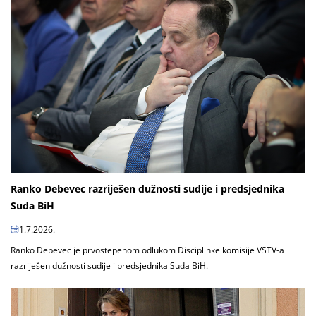
Ranko Debevec razriješen dužnosti sudije i predsjednika
Suda BiH
1.7.2026.
Ranko Debevec je prvostepenom odlukom Disciplinke komisije VSTV-a
razriješen dužnosti sudije i predsjednika Suda BiH.