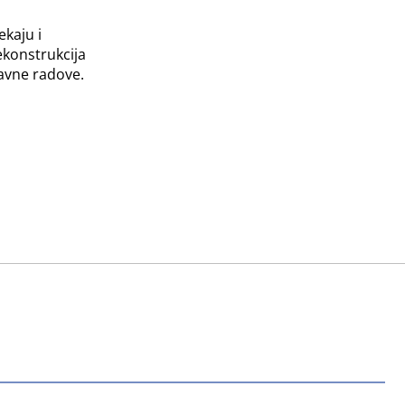
ekaju i
ekonstrukcija
javne radove.