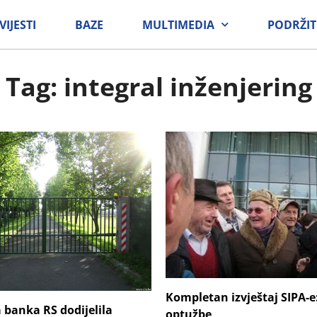
VIJESTI
BAZE
MULTIMEDIA
PODRŽIT
Tag: integral inženjering
Kompletan izvještaj SIPA-e:
 banka RS dodijelila
optužbe