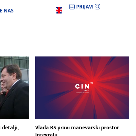
PRIJAVI
E NAS
Vlada RS pravi manevarski prostor
 detalji,
Integralu