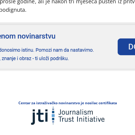
ošle godine, ali je nakon tri mjeseca pušten iz pritv
 podignuta.
Centar za istraživačko novinarstvo je nosilac certifikata