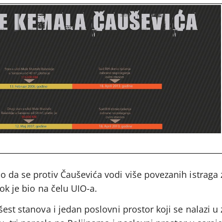
o da se protiv Čauševića vodi više povezanih istraga
ok je bio na čelu UIO-a.
šest stanova i jedan poslovni prostor koji se nalazi 