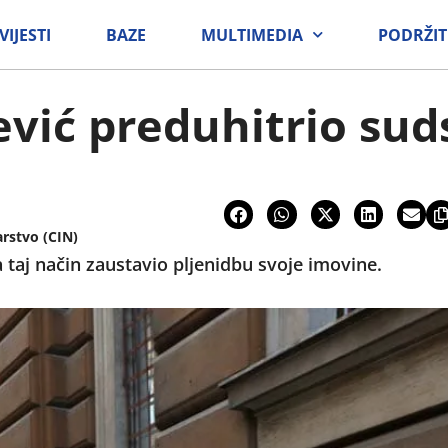
VIJESTI
BAZE
MULTIMEDIA
PODRŽIT
vić preduhitrio sud
arstvo (CIN)
a taj način zaustavio pljenidbu svoje imovine.