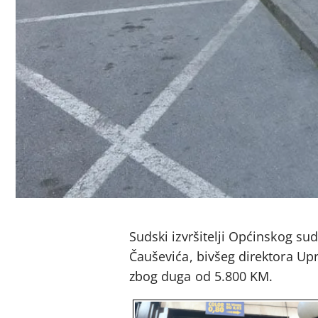
Sudski izvršitelji Općinskog sud
Čauševića, bivšeg direktora Up
zbog duga od 5.800 KM.