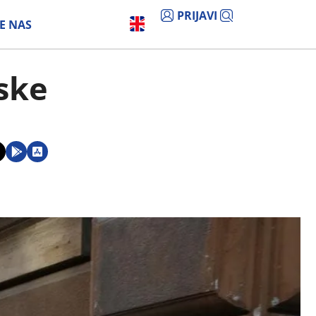
PRIJAVI
E NAS
ske