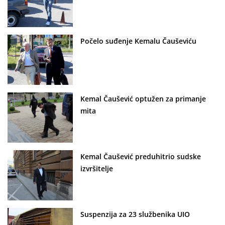
Počelo suđenje Kemalu Čauševiću
Kemal Čaušević optužen za primanje
mita
Kemal Čaušević preduhitrio sudske
izvršitelje
Suspenzija za 23 službenika UIO