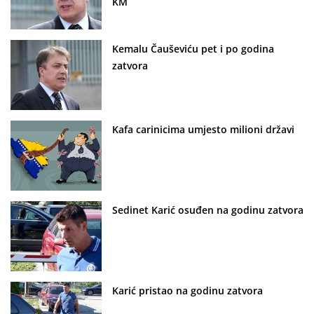
KM
Kemalu Čauševiću pet i po godina
zatvora
Kafa carinicima umjesto milioni državi
Sedinet Karić osuđen na godinu zatvora
Karić pristao na godinu zatvora