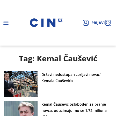
PRIJAVI
Tag: Kemal Čaušević
Državi nedostupan „prljavi novac“
Kemala Čauševića
Kemal Čaušević oslobođen za pranje
novca, oduzimaju mu se 1,72 miliona