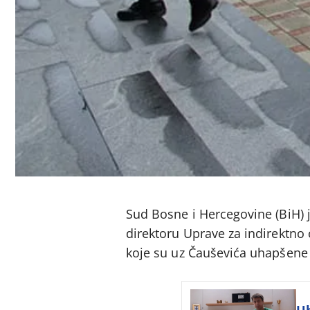
Sud Bosne i Hercegovine (BiH) 
direktoru Uprave za indirektno 
koje su uz Čauševića uhapšene u