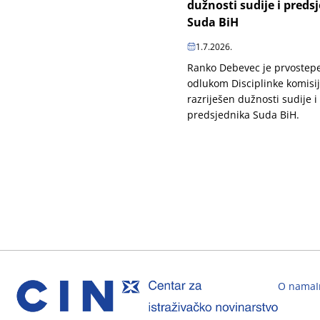
dužnosti sudije i preds
Suda BiH
1.7.2026.
Ranko Debevec je prvoste
odlukom Disciplinke komisi
razriješen dužnosti sudije i
predsjednika Suda BiH.
O nama