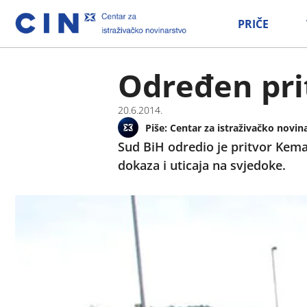
PRIČE
Određen pri
20.6.2014.
Piše:
Centar za istraživačko novin
Sud BiH odredio je pritvor Kema
dokaza i uticaja na svjedoke.