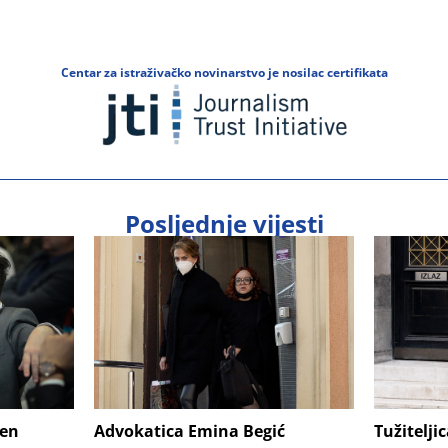
Centar za istraživačko novinarstvo je nosilac certifikata
Posljednje vijesti
šen
Advokatica Emina Begić
Tužitelji