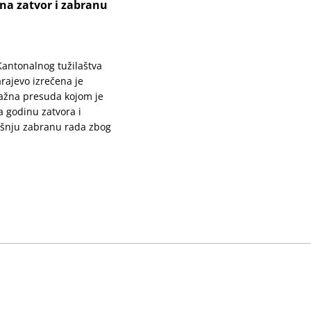
na zatvor i zabranu
 Kantonalnog tužilaštva
rajevo izrečena je
ažna presuda kojom je
 godinu zatvora i
šnju zabranu rada zbog