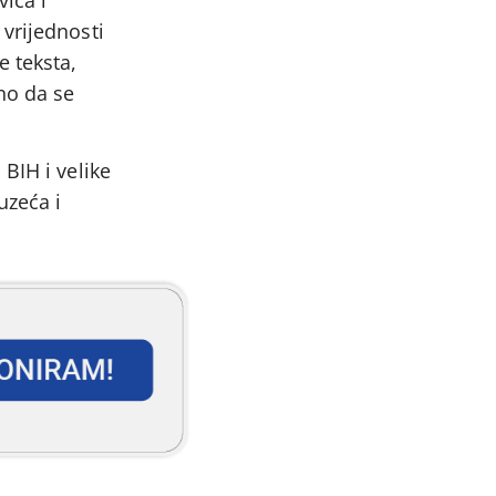
vrijednosti
e teksta,
no da se
BIH i velike
uzeća i