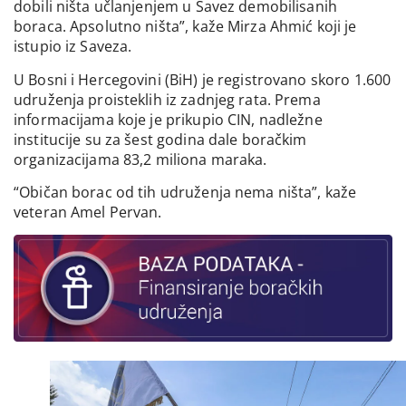
dobili ništa učlanjenjem u Savez demobilisanih
boraca. Apsolutno ništa”, kaže Mirza Ahmić koji je
istupio iz Saveza.
U Bosni i Hercegovini (BiH) je registrovano skoro 1.600
udruženja proisteklih iz zadnjeg rata. Prema
informacijama koje je prikupio CIN, nadležne
institucije su za šest godina dale boračkim
organizacijama 83,2 miliona maraka.
“Običan borac od tih udruženja nema ništa”, kaže
veteran Amel Pervan.