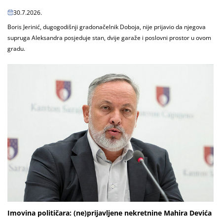
30.7.2026.
Boris Jerinić, dugogodišnji gradonačelnik Doboja, nije prijavio da njegova
supruga Aleksandra posjeduje stan, dvije garaže i poslovni prostor u ovom
gradu.
Imovina političara: (ne)prijavljene nekretnine Mahira Devića