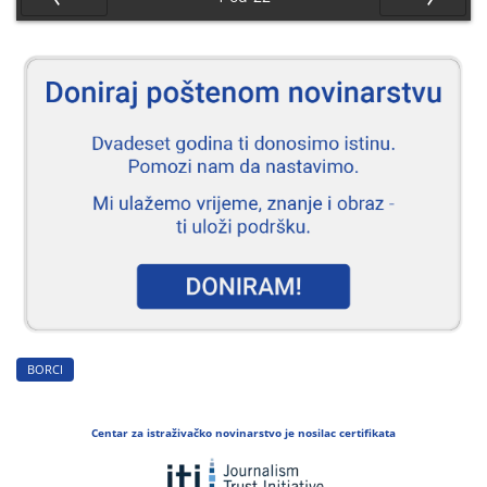
Nazad
Naprijed
BORCI
Centar za istraživačko novinarstvo je nosilac certifikata