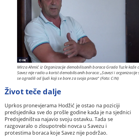
Mirza Ahmić iz Organizacije demobilisanih boraca Grada Tuzle kaže 
Savez nije radio u korist demobilisanih boraca: „Savezi i organizacije 
se ogradili od ljudi koji se bore za svoja prava“ (Foto: CIN)
Život teče dalje
Uprkos pronevjerama Hodžić je ostao na poziciji
predsjednika sve do prošle godine kada je na sjednici
Predsjedništva najavio svoju ostavku. Tada se
razgovaralo o zloupotrebi novca u Savezu i
protestima boraca koje Savez nije podržao.