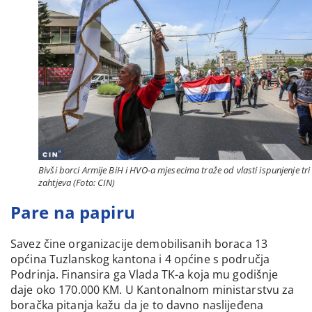
Bivši borci Armije BiH i HVO-a mjesecima traže od vlasti ispunjenje tri
zahtjeva (Foto: CIN)
Pare na papiru
Savez čine organizacije demobilisanih boraca 13
općina Tuzlanskog kantona i 4 općine s područja
Podrinja. Finansira ga Vlada TK-a koja mu godišnje
daje oko 170.000 KM. U Kantonalnom ministarstvu za
boračka pitanja kažu da je to davno naslijeđena