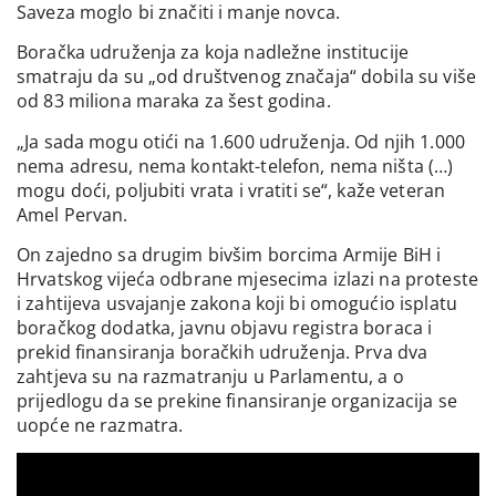
Saveza moglo bi značiti i manje novca.
Boračka udruženja za koja nadležne institucije
smatraju da su „od društvenog značaja“ dobila su više
od 83 miliona maraka za šest godina.
„Ja sada mogu otići na 1.600 udruženja. Od njih 1.000
nema adresu, nema kontakt-telefon, nema ništa (…)
mogu doći, poljubiti vrata i vratiti se“, kaže veteran
Amel Pervan.
On zajedno sa drugim bivšim borcima Armije BiH i
Hrvatskog vijeća odbrane mjesecima izlazi na proteste
i zahtijeva usvajanje zakona koji bi omogućio isplatu
boračkog dodatka, javnu objavu registra boraca i
prekid finansiranja boračkih udruženja. Prva dva
zahtjeva su na razmatranju u Parlamentu, a o
prijedlogu da se prekine finansiranje organizacija se
uopće ne razmatra.