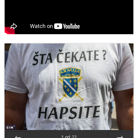
1
od
22