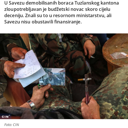
U Savezu demobilisanih boraca Tuzlanskog kantona
zloupotrebljavan je budžetski novac skoro cijelu
deceniju. Znali su to u resornom ministarstvu, ali
Savezu nisu obustavili finansiranje.
Foto: CIN