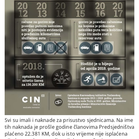
Svi su imali i naknade za prisustvo sjednicama. Na ime
tih naknada je prošle godine članovima Predsjedništva
plaćeno 22.381 KM, dok u isto vrijeme nije isplaćena