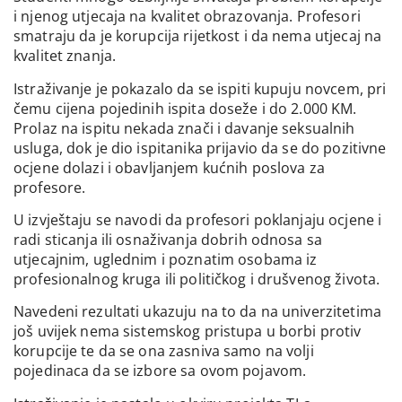
i njenog utjecaja na kvalitet obrazovanja. Profesori
smatraju da je korupcija rijetkost i da nema utjecaj na
kvalitet znanja.
Istraživanje je pokazalo da se ispiti kupuju novcem, pri
čemu cijena pojedinih ispita doseže i do 2.000 KM.
Prolaz na ispitu nekada znači i davanje seksualnih
usluga, dok je dio ispitanika prijavio da se do pozitivne
ocjene dolazi i obavljanjem kućnih poslova za
profesore.
U izvještaju se navodi da profesori poklanjaju ocjene i
radi sticanja ili osnaživanja dobrih odnosa sa
utjecajnim, uglednim i poznatim osobama iz
profesionalnog kruga ili političkog i drušvenog života.
Navedeni rezultati ukazuju na to da na univerzitetima
još uvijek nema sistemskog pristupa u borbi protiv
korupcije te da se ona zasniva samo na volji
pojedinaca da se izbore sa ovom pojavom.