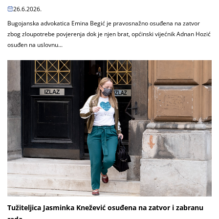
26.6.2026.
Bugojanska advokatica Emina Begić je pravosnažno osuđena na zatvor
zbog zloupotrebe povjerenja dok je njen brat, općinski vijećnik Adnan Hozić
osuđen na uslovnu...
Tužiteljica Jasminka Knežević osuđena na zatvor i zabranu