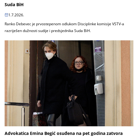
Suda BiH
1.7.2026.
Ranko Debevec je prvostepenom odlukom Disciplinke komisije VSTV-a
razriješen dužnosti sudije i predsjednika Suda BiH.
Advokatica Emina Begić osuđena na pet godina zatvora