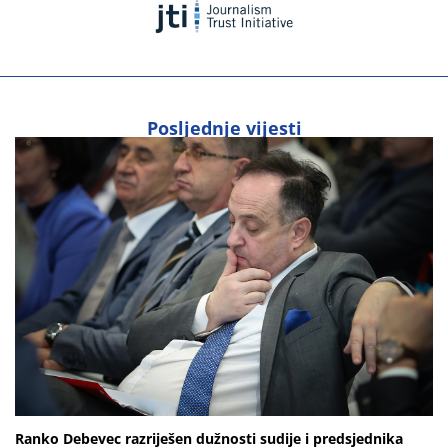
Posljednje vijesti
Ranko Debevec razriješen dužnosti sudije i predsjednika