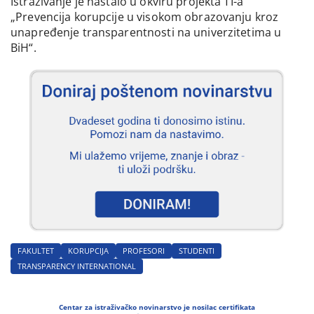
Istraživanje je nastalo u okviru projekta TI-a
„Prevencija korupcije u visokom obrazovanju kroz
unapređenje transparentnosti na univerzitetima u
BiH“.
FAKULTET
KORUPCIJA
PROFESORI
STUDENTI
TRANSPARENCY INTERNATIONAL
Centar za istraživačko novinarstvo je nosilac certifikata