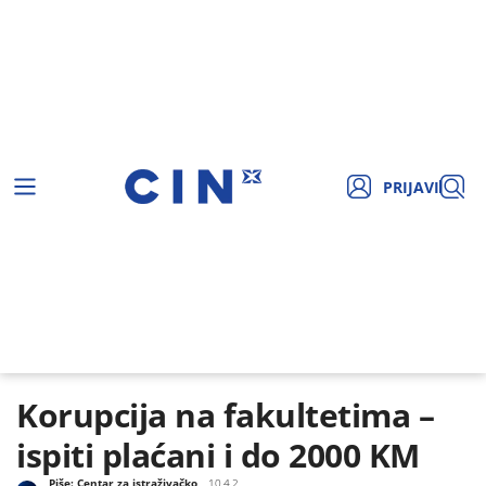
PRIJAVI
Korupcija na fakultetima –
ispiti plaćani i do 2000 KM
Piše:
Centar za istraživačko
10.4.2