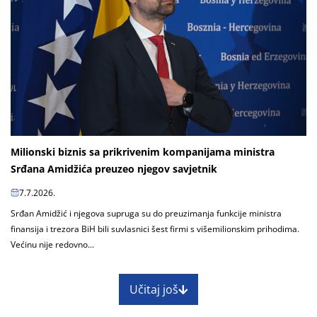
Milionski biznis sa prikrivenim kompanijama ministra
Srđana Amidžića preuzeo njegov savjetnik
7.7.2026.
Srđan Amidžić i njegova supruga su do preuzimanja funkcije ministra
finansija i trezora BiH bili suvlasnici šest firmi s višemilionskim prihodima.
Većinu nije redovno...
Učitaj još