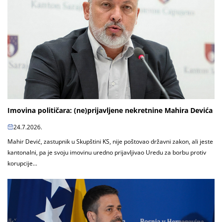
Imovina političara: (ne)prijavljene nekretnine Mahira Devića
24.7.2026.
Mahir Dević, zastupnik u Skupštini KS, nije poštovao državni zakon, ali jeste
kantonalni, pa je svoju imovinu uredno prijavljivao Uredu za borbu protiv
korupcije...