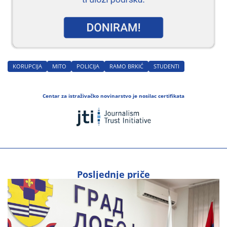
KORUPCIJA
MITO
POLICIJA
RAMO BRKIĆ
STUDENTI
Centar za istraživačko novinarstvo je nosilac certifikata
Posljednje priče