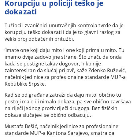
Korupciju u policiji teško je
dokazati
Tužioci i zvaničnici unutrašnjih kontrola tvrde da je
korupciju teško dokazati i da je to glavni razlog za
veliki broj odbačenih pritužbi.
‘Imate one koji daju mito i one koji primaju mito. Tu
imamo dvije zadovoljne strane. Što znači, da onda
kada se postigne takav dogovor, niko nije
zainteresiran da slučaj prijavi’, kaže Zdenko Ružević,
načelnik Jedinice za profesionalne standarde MUP-a
Republike Srpske.
Kad se od građana zatraži da daju mito, obično tu
postoji malo ili nimalo dokaza, pa sve obično završava
na riječi jednog protiv riječi drugoga. Bez fizičkih
dokaza slučajevi se obično odbacuju.
Mustafa Bešić, načelnik Jedinice za profesionalne
standarde MUP-a Kantona Sarajevo, smatra da