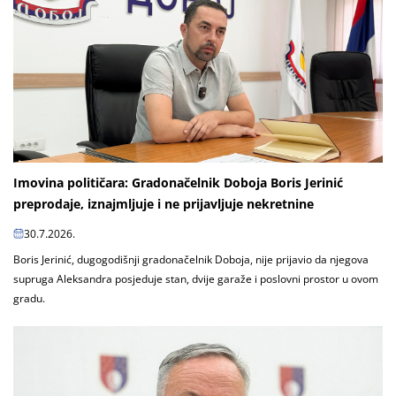
Imovina političara: Gradonačelnik Doboja Boris Jerinić
preprodaje, iznajmljuje i ne prijavljuje nekretnine
30.7.2026.
Boris Jerinić, dugogodišnji gradonačelnik Doboja, nije prijavio da njegova
supruga Aleksandra posjeduje stan, dvije garaže i poslovni prostor u ovom
gradu.