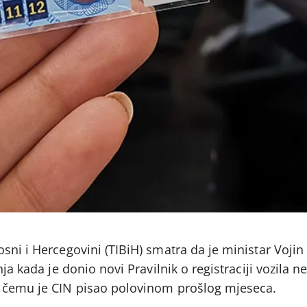
sni i Hercegovini (TIBiH) smatra da je ministar Vojin
ja kada je donio novi Pravilnik o registraciji vozila n
o čemu je CIN pisao polovinom prošlog mjeseca.