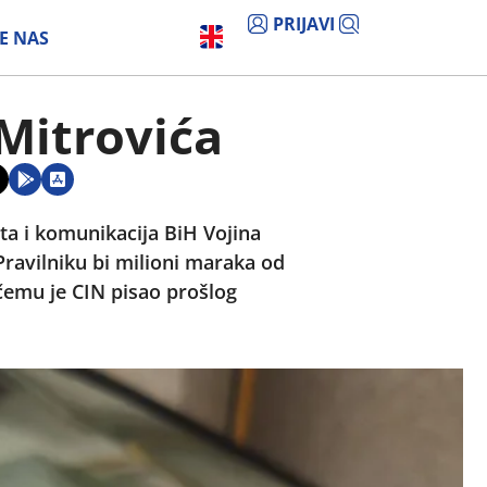
PRIJAVI
E NAS
 Mitrovića
ta i komunikacija BiH Vojina
Pravilniku bi milioni maraka od
 čemu je CIN pisao prošlog