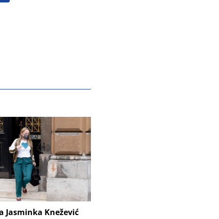
ca Jasminka Knežević