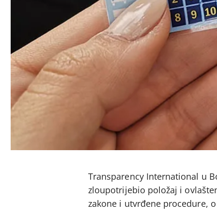
Transparency International u Bo
zloupotrijebio položaj i ovlašten
zakone i utvrđene procedure, 