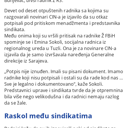
Bunjevac, bivši radnik Ž RS.
Devet od deset otpuštenih radnika sa kojima su
razgovarali novinari CIN-a je izjavilo da su otkaz
potpisali pod pritiskom menadžmenta i predstavnika
sindikata.
Među onima koji su vršili pritisak na radnike Ž FBiH
spominje se i Emina Sokoli, socijalna radnica iz
regionalnog ureda u Tuzli. Ona je za novinare CIN-a
izjavila da je samo izvršavala naređenja Generalne
direkcije iz Sarajeva.
„Potpis nije iznuđen. Imali su pisani dokument. Imamo
radnike koji nisu potpisali i ostali su da rade kod nas …
Sve je legalno i dokumentovano“, kaže Sokoli.
Predstavnici uprave i sindikata tvrde da je otpremnina
bila više nego velikodušna i da radnici nemaju razlog
da se žale.
Raskol među sindikatima