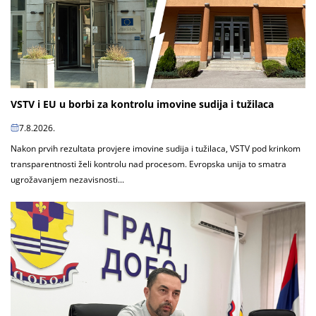
VSTV i EU u borbi za kontrolu imovine sudija i tužilaca
7.8.2026.
Nakon prvih rezultata provjere imovine sudija i tužilaca, VSTV pod krinkom
transparentnosti želi kontrolu nad procesom. Evropska unija to smatra
ugrožavanjem nezavisnosti...