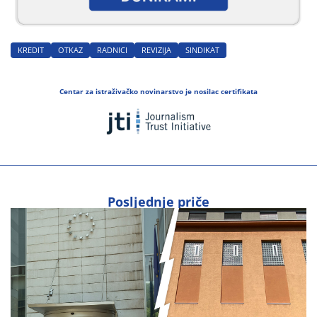
KREDIT
OTKAZ
RADNICI
REVIZIJA
SINDIKAT
Centar za istraživačko novinarstvo je nosilac certifikata
Posljednje priče