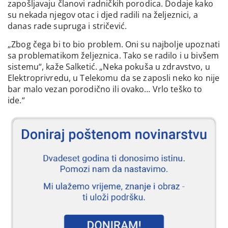
zapošljavaju članovi radničkih porodica. Dodaje kako
su nekada njegov otac i djed radili na željeznici, a
danas rade supruga i stričević.
„Zbog čega bi to bio problem. Oni su najbolje upoznati
sa problematikom željeznica. Tako se radilo i u bivšem
sistemu“, kaže Salketić. „Neka pokuša u zdravstvo, u
Elektroprivredu, u Telekomu da se zaposli neko ko nije
bar malo vezan porodično ili ovako… Vrlo teško to
ide.“