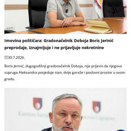
Imovina političara: Gradonačelnik Doboja Boris Jerinić
preprodaje, iznajmljuje i ne prijavljuje nekretnine
30.7.2026.
Boris Jerinić, dugogodišnji gradonačelnik Doboja, nije prijavio da njegova
supruga Aleksandra posjeduje stan, dvije garaže i poslovni prostor u ovom
gradu.