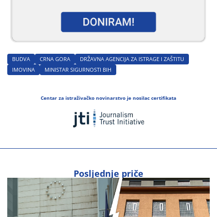
BUDVA
CRNA GORA
DRŽAVNA AGENCIJA ZA ISTRAGE I ZAŠTITU
IMOVINA
MINISTAR SIGURNOSTI BIH
Centar za istraživačko novinarstvo je nosilac certifikata
Posljednje priče