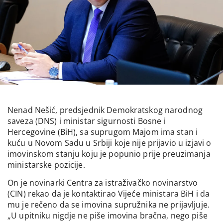
Nenad Nešić, predsjednik Demokratskog narodnog
saveza (DNS) i ministar sigurnosti Bosne i
Hercegovine (BiH), sa suprugom Majom ima stan i
kuću u Novom Sadu u Srbiji koje nije prijavio u izjavi o
imovinskom stanju koju je popunio prije preuzimanja
ministarske pozicije.
On je novinarki Centra za istraživačko novinarstvo
(CIN) rekao da je kontaktirao Vijeće ministara BiH i da
mu je rečeno da se imovina supružnika ne prijavljuje.
„U upitniku nigdje ne piše imovina bračna, nego piše