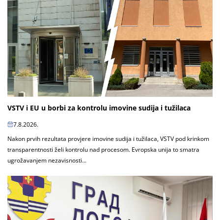
VSTV i EU u borbi za kontrolu imovine sudija i tužilaca
7.8.2026.
Nakon prvih rezultata provjere imovine sudija i tužilaca, VSTV pod krinkom
transparentnosti želi kontrolu nad procesom. Evropska unija to smatra
ugrožavanjem nezavisnosti...