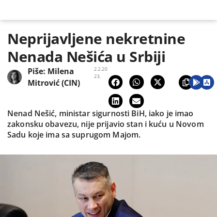
Neprijavljene nekretnine
Nenada Nešića u Srbiji
2.2.20
Piše:
Milena
23.
Mitrović (CIN)
Nenad Nešić, ministar sigurnosti BiH, iako je imao
zakonsku obavezu, nije prijavio stan i kuću u Novom
Sadu koje ima sa suprugom Majom.