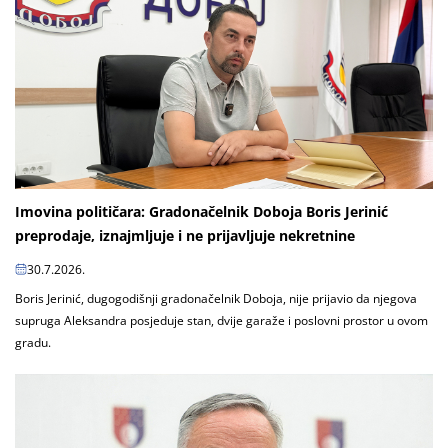
Imovina političara: Gradonačelnik Doboja Boris Jerinić
preprodaje, iznajmljuje i ne prijavljuje nekretnine
30.7.2026.
Boris Jerinić, dugogodišnji gradonačelnik Doboja, nije prijavio da njegova
supruga Aleksandra posjeduje stan, dvije garaže i poslovni prostor u ovom
gradu.