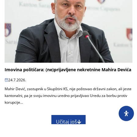
Imovina političara: (ne)prijavljene nekretnine Mahira Devića
24.7.2026.
Mahir Dević, zastupnik u Skupštini KS, nije poštovao državni zakon, ali jeste
kantonalni, pa je svoju imovinu uredno prijavljivao Uredu za borbu protiv
korupcije...
Učitaj još