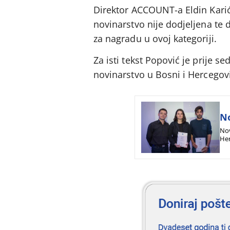
Direktor ACCOUNT-a Eldin Kari
novinarstvo nije dodjeljena te 
za nagradu u ovoj kategoriji.
Za isti tekst Popović je prije 
novinarstvo u Bosni i Hercegovi
No
Nov
Her