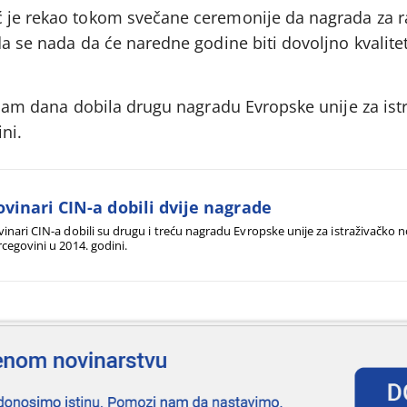
ć je rekao tokom svečane ceremonije da nagrada za r
da se nada da će naredne godine biti dovoljno kvalite
sedam dana dobila drugu nagradu Evropske unije za ist
ni.
vinari CIN-a dobili dvije nagrade
inari CIN-a dobili su drugu i treću nagradu Evropske unije za istraživačko n
cegovini u 2014. godini.