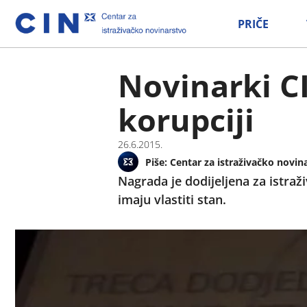
PRIČE
Novinarki CI
korupciji
26.6.2015.
Piše:
Centar za istraživačko novin
Nagrada je dodijeljena za istra
imaju vlastiti stan.