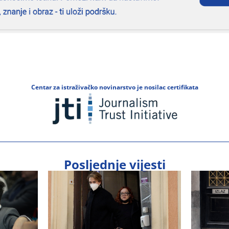
Centar za istraživačko novinarstvo je nosilac certifikata
Posljednje vijesti