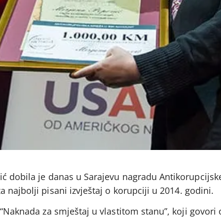
ć dobila je danas u Sarajevu nagradu Antikorupcijsk
a najbolji pisani izvještaj o korupciji u 2014. godini.
 “Naknada za smještaj u vlastitom stanu”, koji govori