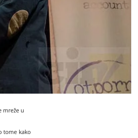
e mreže u
 o tome kako