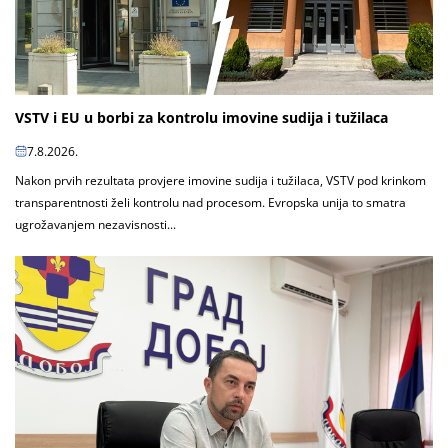
VSTV i EU u borbi za kontrolu imovine sudija i tužilaca
7.8.2026.
Nakon prvih rezultata provjere imovine sudija i tužilaca, VSTV pod krinkom
transparentnosti želi kontrolu nad procesom. Evropska unija to smatra
ugrožavanjem nezavisnosti...