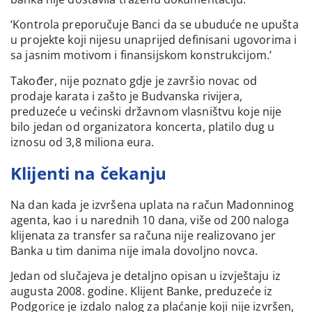
‘Kontrola preporučuje Banci da se ubuduće ne upušta
u projekte koji nijesu unaprijed definisani ugovorima i
sa jasnim motivom i finansijskom konstrukcijom.’
Također, nije poznato gdje je završio novac od
prodaje karata i zašto je Budvanska rivijera,
preduzeće u većinski državnom vlasništvu koje nije
bilo jedan od organizatora koncerta, platilo dug u
iznosu od 3,8 miliona eura.
Klijenti na čekanju
Na dan kada je izvršena uplata na račun Madonninog
agenta, kao i u narednih 10 dana, više od 200 naloga
klijenata za transfer sa računa nije realizovano jer
Banka u tim danima nije imala dovoljno novca.
Jedan od slučajeva je detaljno opisan u izvještaju iz
augusta 2008. godine. Klijent Banke, preduzeće iz
Podgorice je izdalo nalog za plaćanje koji nije izvršen,