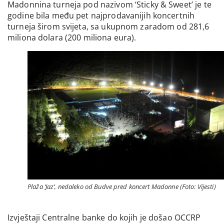
Madonnina turneja pod nazivom ‘Sticky & Sweet’ je te
godine bila među pet najprodavanijih koncertnih
turneja širom svijeta, sa ukupnom zaradom od 281,6
miliona dolara (200 miliona eura).
Plaža ‘Jaz’, nedaleko od Budve pred koncert Madonne (Foto: Vijesti)
Izvještaji Centralne banke do kojih je došao OCCRP