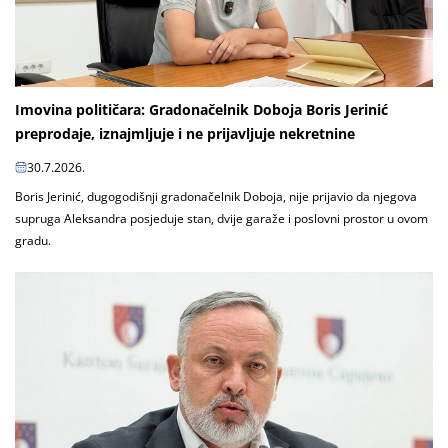
Imovina političara: Gradonačelnik Doboja Boris Jerinić
preprodaje, iznajmljuje i ne prijavljuje nekretnine
30.7.2026.
Boris Jerinić, dugogodišnji gradonačelnik Doboja, nije prijavio da njegova
supruga Aleksandra posjeduje stan, dvije garaže i poslovni prostor u ovom
gradu.