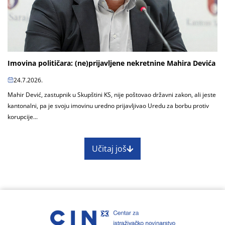
Imovina političara: (ne)prijavljene nekretnine Mahira Devića
24.7.2026.
Mahir Dević, zastupnik u Skupštini KS, nije poštovao državni zakon, ali jeste
kantonalni, pa je svoju imovinu uredno prijavljivao Uredu za borbu protiv
korupcije...
Učitaj još