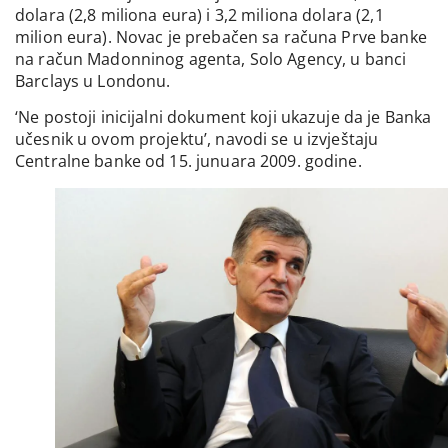
dolara (2,8 miliona eura) i 3,2 miliona dolara (2,1
milion eura). Novac je prebačen sa računa Prve banke
na račun Madonninog agenta, Solo Agency, u banci
Barclays u Londonu.
‘Ne postoji inicijalni dokument koji ukazuje da je Banka
učesnik u ovom projektu’, navodi se u izvještaju
Centralne banke od 15. junuara 2009. godine.