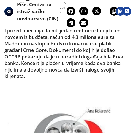
28.5.
Piše:
Centar za
201
istraživačko
2.
novinarstvo (CIN)
I pored obećanja da niti jedan cent neće biti plaćen
novcem iz budžeta, račun od 4,3 miliona eura za
Madonnin nastup u Budvi u konačnici su platili
građani Crne Gore. Dokumenti do kojih je došao
OCCRP pokazuju da je u pozadini događaja bila Prva
banka. Koncert je plaćen u vrijeme kada ova banka
nije imala dovoljno novca da izvrši naloge svojih
klijenata.