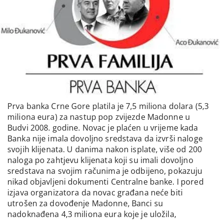
Prva banka Crne Gore platila je 7,5 miliona dolara (5,3
miliona eura) za nastup pop zvijezde Madonne u
Budvi 2008. godine. Novac je plaćen u vrijeme kada
Banka nije imala dovoljno sredstava da izvrši naloge
svojih klijenata. U danima nakon isplate, više od 200
naloga po zahtjevu klijenata koji su imali dovoljno
sredstava na svojim računima je odbijeno, pokazuju
nikad objavljeni dokumenti Centralne banke. I pored
izjava organizatora da novac građana neće biti
utrošen za dovođenje Madonne, Banci su
nadoknađena 4,3 miliona eura koje je uložila,