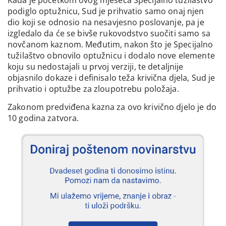
podiglo optužnicu, Sud je prihvatio samo onaj njen
dio koji se odnosio na nesavjesno poslovanje, pa je
izgledalo da će se bivše rukovodstvo suočiti samo sa
novčanom kaznom. Međutim, nakon što je Specijalno
tužilaštvo obnovilo optužnicu i dodalo nove elemente
koju su nedostajali u prvoj verziji, te detaljnije
objasnilo dokaze i definisalo teža krivična djela, Sud je
prihvatio i optužbe za zloupotrebu položaja.
Zakonom predviđena kazna za ovo krivično djelo je do
10 godina zatvora.