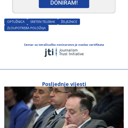
OPTUŽNICA
SRETEN TELEBAK
ŽELJEZNICE
ZLOUPOTREBA POLOŽAJA
Centar za istraživačko novinarstvo je nosilac certifikata
Posljednje vijesti