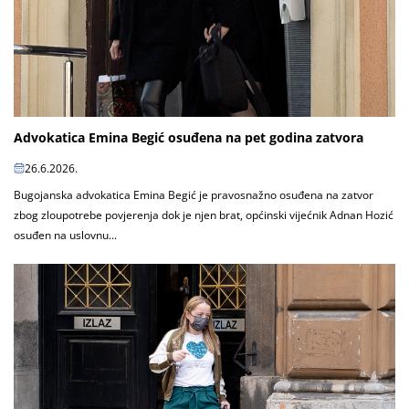
Advokatica Emina Begić osuđena na pet godina zatvora
26.6.2026.
Bugojanska advokatica Emina Begić je pravosnažno osuđena na zatvor
zbog zloupotrebe povjerenja dok je njen brat, općinski vijećnik Adnan Hozić
osuđen na uslovnu...