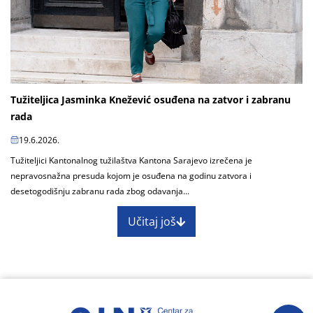
Tužiteljica Jasminka Knežević osuđena na zatvor i zabranu
rada
19.6.2026.
Tužiteljici Kantonalnog tužilaštva Kantona Sarajevo izrečena je
nepravosnažna presuda kojom je osuđena na godinu zatvora i
desetogodišnju zabranu rada zbog odavanja...
Učitaj još