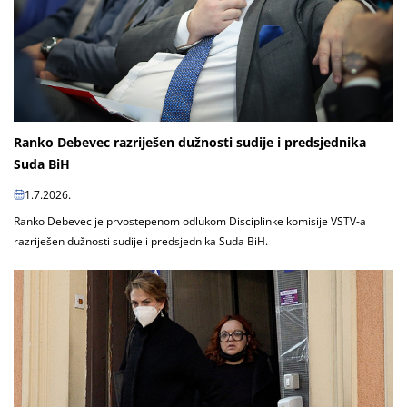
Ranko Debevec razriješen dužnosti sudije i predsjednika
Suda BiH
1.7.2026.
Ranko Debevec je prvostepenom odlukom Disciplinke komisije VSTV-a
razriješen dužnosti sudije i predsjednika Suda BiH.