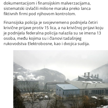
dokumentacijom i finansijskim malverzacijama,
sistematski izvlačili milione maraka preko lanca
fiktivnih firmi pod njihovom kontrolom.
Finansijska policija je svojevremeno podnijela četiri
krivične prijave protiv 15 lica, a na krivičnoj prijavi koju
je podnijela federalna policija nalazila su se imena 13
osoba, među kojima su i članovi tadašnjeg
rukovodstva Elektrobosne, kao i dvojica sudija.