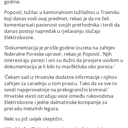
godine.
Popović, tužilac u kantonalnom tužilaštvu u Travniku
koji danas vodi ovaj predmet, rekao je da ne želi
komentarisati pasivnost svojih prethodnika i tvrdi da
danas postoji napredak u rješavanju slučaja
Elektrobosne.
‘Dokumentacija je prošle godine izuzeta na zahtjev
federalne Poreske uprave’, rekao je Popović. ‘Njih
interesiraju porezi i oni su dužni da provjere uvidom u
dokumentaciju je li bilo tu marifetluka oko poreza.’
‘Čekam sad iz Hrvatske dodatne informacije i njihov
zahtjev za saradnju u tom pravcu. Tako da se sve to
svodi najvjerovatnije na prekogranični kriminal.’
Hrvatske vlasti istražuju veze između rukovodstva
Elektrobosne i jedne dalmatinske kompanije za
preradu metalnih legura.
Neki su još uvijek skeptični.