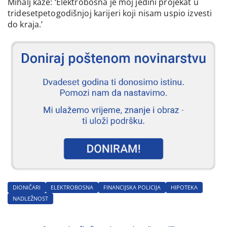
Mihalj kaže: ‘Elektrobosna je moj jedini projekat u
tridesetpetogodišnjoj karijeri koji nisam uspio izvesti
do kraja.’
DIONIČARI
ELEKTROBOSNA
FINANCIJSKA POLICIJA
HIPOTEKA
NADLEŽNOST