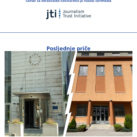
Centar za istraživačko novinarstvo je nosilac certifikata
Posljednje priče