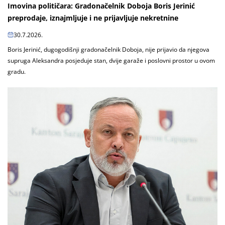
Imovina političara: Gradonačelnik Doboja Boris Jerinić
preprodaje, iznajmljuje i ne prijavljuje nekretnine
30.7.2026.
Boris Jerinić, dugogodišnji gradonačelnik Doboja, nije prijavio da njegova
supruga Aleksandra posjeduje stan, dvije garaže i poslovni prostor u ovom
gradu.