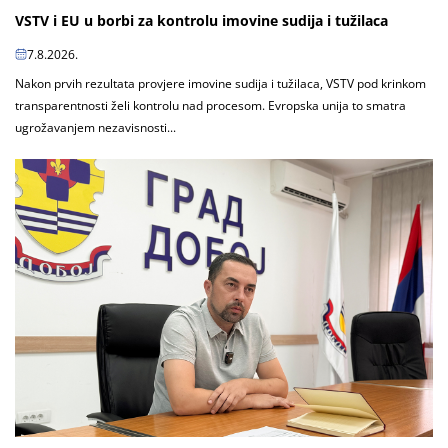
VSTV i EU u borbi za kontrolu imovine sudija i tužilaca
7.8.2026.
Nakon prvih rezultata provjere imovine sudija i tužilaca, VSTV pod krinkom
transparentnosti želi kontrolu nad procesom. Evropska unija to smatra
ugrožavanjem nezavisnosti...