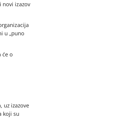
 novi izazov
organizacija
ni u „puno
a će o
, uz izazove
 koji su