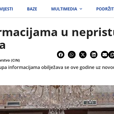
VIJESTI
BAZE
MULTIMEDIA
PODRŽIT
ormacijama u nepris
a
arstvo (CIN)
pa informacijama obilježava se ove godine uz novou