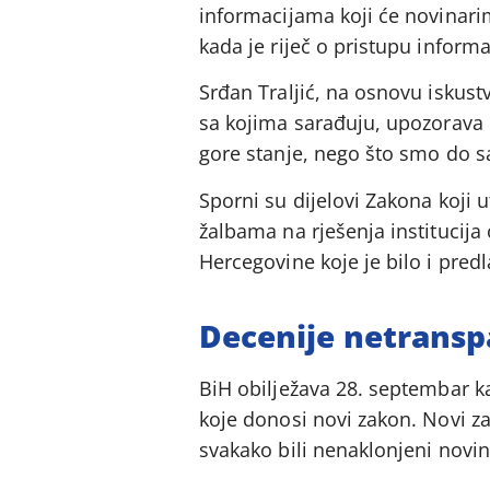
informacijama koji će novinarim
kada je riječ o pristupu informa
Srđan Traljić, na osnovu iskust
sa kojima sarađuju, upozorava 
gore stanje, nego što smo do sa
Sporni su dijelovi Zakona koji 
žalbama na rješenja institucija 
Hercegovine koje je bilo i pred
Decenije netransp
BiH obilježava 28. septembar 
koje donosi novi zakon. Novi za
svakako bili nenaklonjeni novi