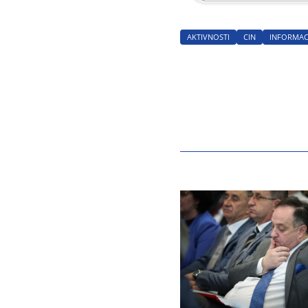
AKTIVNOSTI
CIN
INFORMAC