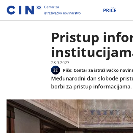
PRIČE
Pristup inf
institucijam
28.9.2023.
Piše:
Centar za istraživačko novin
Međunarodni dan slobode pristu
borbi za pristup informacijama.