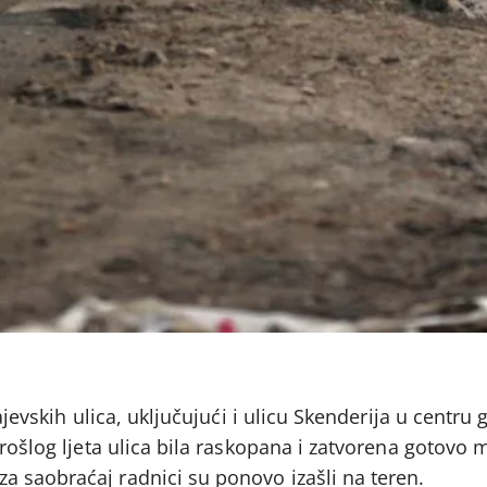
ajevskih ulica, uključujući i ulicu Skenderija u centru 
prošlog ljeta ulica bila raskopana i zatvorena gotovo 
 saobraćaj radnici su ponovo izašli na teren.