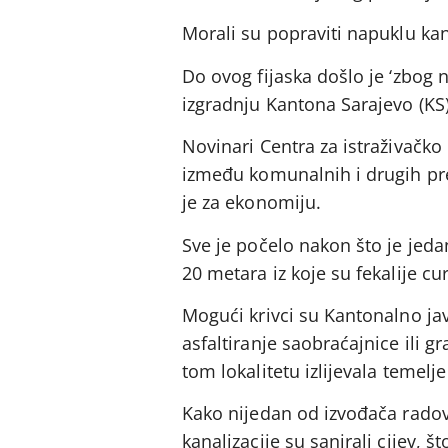
Morali su popraviti napuklu kan
Do ovog fijaska došlo je ‘zbog 
izgradnju Kantona Sarajevo (KS
Novinari Centra za istraživačko 
između komunalnih i drugih pre
je za ekonomiju.
Sve je počelo nakon što je jeda
20 metara iz koje su fekalije cu
Mogući krivci su Kantonalno ja
asfaltiranje saobraćajnice ili 
tom lokalitetu izlijevala teme
Kako nijedan od izvođača radova
kanalizacije su sanirali cijev, 