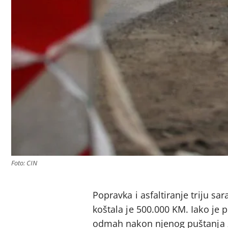
Foto: CIN
Popravka i asfaltiranje triju sar
koštala je 500.000 KM. Iako je 
odmah nakon njenog puštanja za