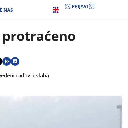
PRIJAVI
E NAS
i protraćeno
vedeni radovi i slaba