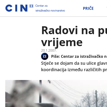
PRIČE
Radovi na p
vrijeme
20.1.2007.
Piše:
Centar za istraživačko n
Stječe se dojam da su ulice glav
koordinacija između različitih 