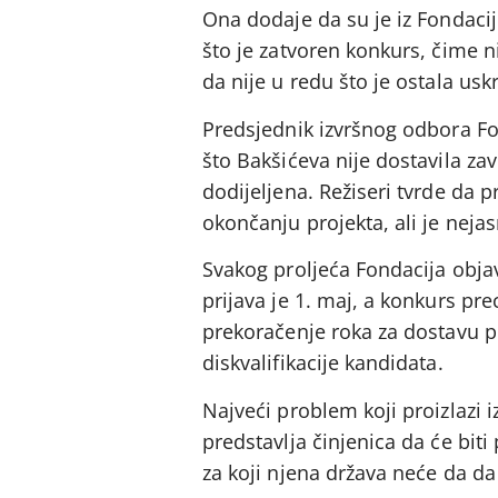
Ona dodaje da su je iz Fondaci
što je zatvoren konkurs, čime ni
da nije u redu što je ostala us
Predsjednik izvršnog odbora Fond
što Bakšićeva nije dostavila zavr
dodijeljena. Režiseri tvrde da p
okončanju projekta, ali je nejas
Svakog proljeća Fondacija obja
prijava je 1. maj, a konkurs pr
prekoračenje roka za dostavu p
diskvalifikacije kandidata.
Najveći problem koji proizlazi i
predstavlja činjenica da će biti
za koji njena država neće da da