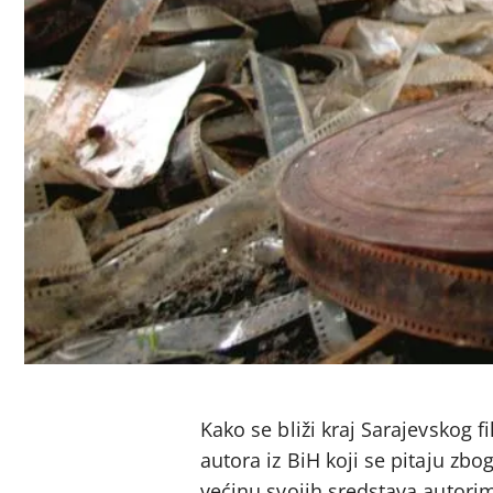
Kako se bliži kraj Sarajevskog f
autora iz BiH koji se pitaju zbo
većinu svojih sredstava autori