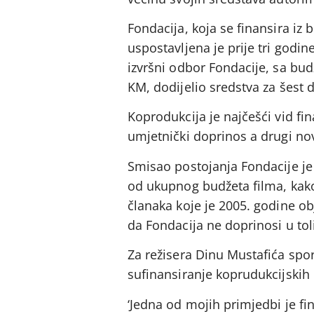
Fondacija, koja se finansira iz 
uspostavljena je prije tri godin
izvršni odbor Fondacije, sa bu
KM, dodijelio sredstva za šest 
Koprodukcija je najčešći vid fi
umjetnički doprinos a drugi nova
Smisao postojanja Fondacije je 
od ukupnog budžeta filma, kako 
članaka koje je 2005. godine ob
da Fondacija ne doprinosi u toli
Za režisera Dinu Mustafića sporn
sufinansiranje koprudukcijskih 
‘Jedna od mojih primjedbi je fi