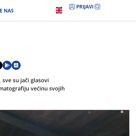
PRIJAVI
E NAS
 sve su jači glasovi
ematografiju većinu svojih