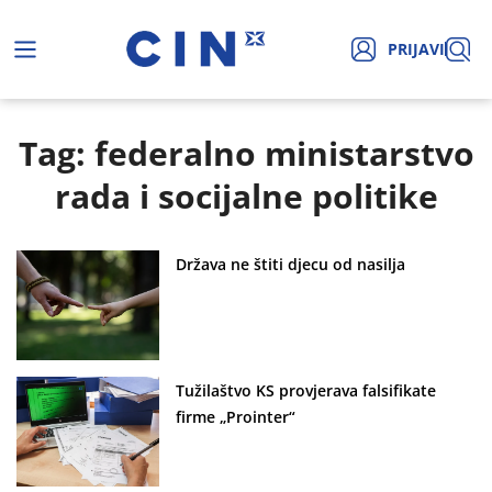
PRIJAVI
Tag: federalno ministarstvo
rada i socijalne politike
Država ne štiti djecu od nasilja
Tužilaštvo KS provjerava falsifikate
firme „Prointer“