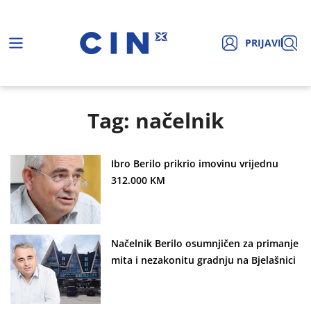
PRIJAVI
Tag: načelnik
Ibro Berilo prikrio imovinu vrijednu
312.000 KM
Načelnik Berilo osumnjičen za primanje
mita i nezakonitu gradnju na Bjelašnici