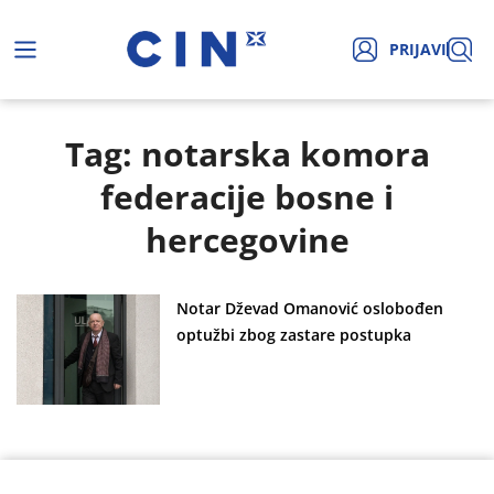
PRIJAVI
Tag: notarska komora
federacije bosne i
hercegovine
Notar Dževad Omanović oslobođen
optužbi zbog zastare postupka