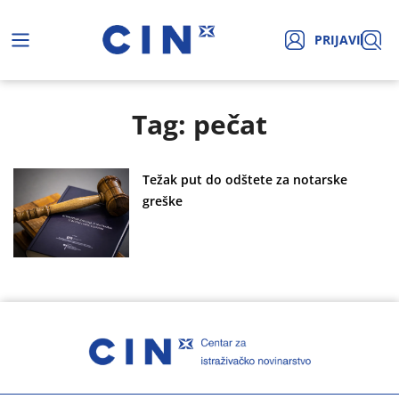
PRIJAVI
Tag: pečat
Težak put do odštete za notarske
greške