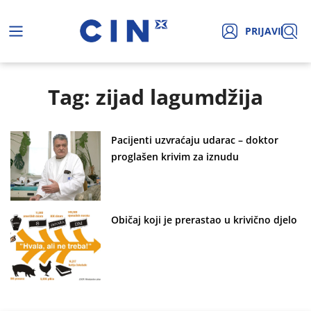
PRIJAVI
Tag: zijad lagumdžija
Pacijenti uzvraćaju udarac – doktor
proglašen krivim za iznudu
Običaj koji je prerastao u krivično djelo