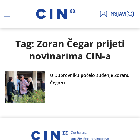
PRIJAVI
Tag: Zoran Čegar prijeti
novinarima CIN-a
U Dubrovniku počelo suđenje Zoranu
Čegaru