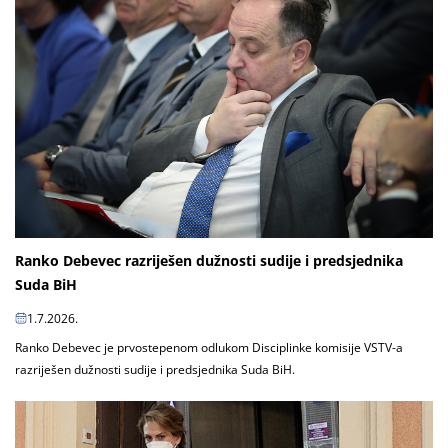
Ranko Debevec razriješen dužnosti sudije i predsjednika
Suda BiH
1.7.2026.
Ranko Debevec je prvostepenom odlukom Disciplinke komisije VSTV-a
razriješen dužnosti sudije i predsjednika Suda BiH.