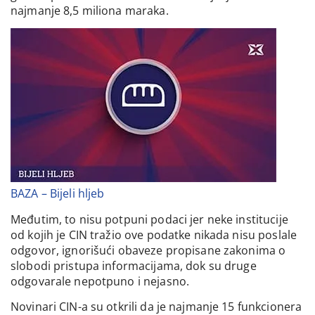
najmanje 8,5 miliona maraka.
BAZA – Bijeli hljeb
Međutim, to nisu potpuni podaci jer neke institucije
od kojih je CIN tražio ove podatke nikada nisu poslale
odgovor, ignorišući obaveze propisane zakonima o
slobodi pristupa informacijama, dok su druge
odgovarale nepotpuno i nejasno.
Novinari CIN-a su otkrili da je najmanje 15 funkcionera