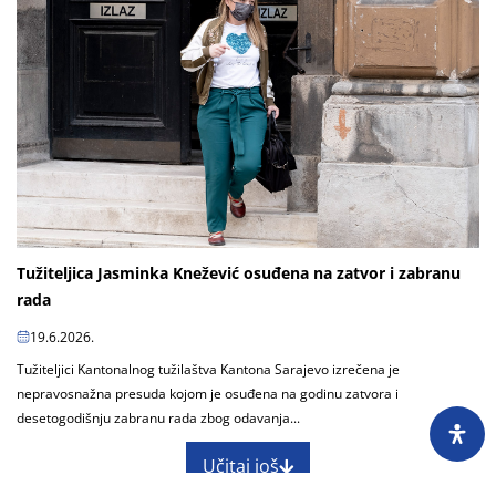
Tužiteljica Jasminka Knežević osuđena na zatvor i zabranu
rada
19.6.2026.
Tužiteljici Kantonalnog tužilaštva Kantona Sarajevo izrečena je
nepravosnažna presuda kojom je osuđena na godinu zatvora i
desetogodišnju zabranu rada zbog odavanja...
Učitaj još