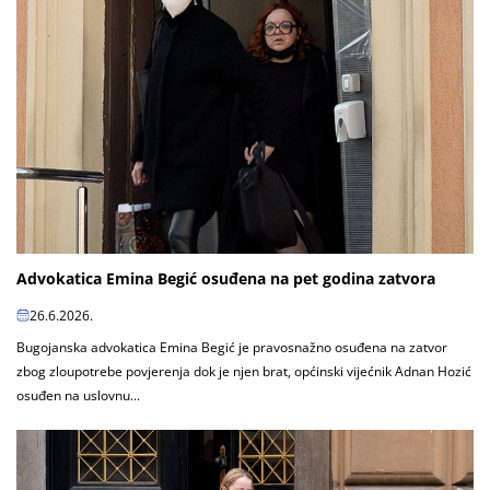
Advokatica Emina Begić osuđena na pet godina zatvora
26.6.2026.
Bugojanska advokatica Emina Begić je pravosnažno osuđena na zatvor
zbog zloupotrebe povjerenja dok je njen brat, općinski vijećnik Adnan Hozić
osuđen na uslovnu...