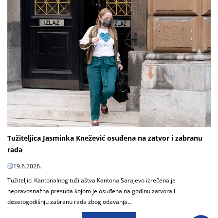
Tužiteljica Jasminka Knežević osuđena na zatvor i zabranu
rada
19.6.2026.
Tužiteljici Kantonalnog tužilaštva Kantona Sarajevo izrečena je
nepravosnažna presuda kojom je osuđena na godinu zatvora i
desetogodišnju zabranu rada zbog odavanja...