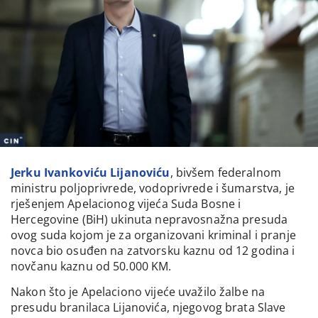
Jerku Ivankoviću Lijanoviću
, bivšem federalnom
ministru poljoprivrede, vodoprivrede i šumarstva, je
rješenjem Apelacionog vijeća Suda Bosne i
Hercegovine (BiH) ukinuta nepravosnažna presuda
ovog suda kojom je za organizovani kriminal i pranje
novca bio osuđen na zatvorsku kaznu od 12 godina i
novčanu kaznu od 50.000 KM.
Nakon što je Apelaciono vijeće uvažilo žalbe na
presudu branilaca Lijanovića, njegovog brata Slave