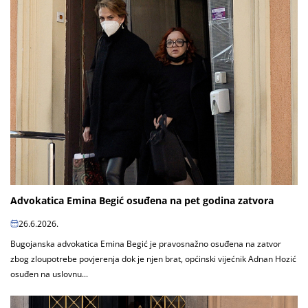
Advokatica Emina Begić osuđena na pet godina zatvora
26.6.2026.
Bugojanska advokatica Emina Begić je pravosnažno osuđena na zatvor
zbog zloupotrebe povjerenja dok je njen brat, općinski vijećnik Adnan Hozić
osuđen na uslovnu...