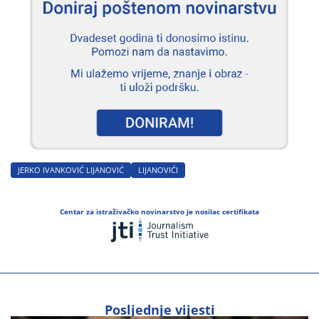
JERKO IVANKOVIĆ LIJANOVIĆ
LIJANOVIĆI
Centar za istraživačko novinarstvo je nosilac certifikata
Posljednje vijesti