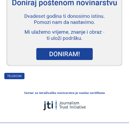
TELEKOM
Centar za istraživačko novinarstvo je nosilac certifikata