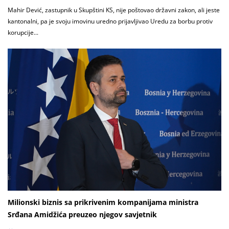
Mahir Dević, zastupnik u Skupštini KS, nije poštovao državni zakon, ali jeste
kantonalni, pa je svoju imovinu uredno prijavljivao Uredu za borbu protiv
korupcije...
Milionski biznis sa prikrivenim kompanijama ministra
Srđana Amidžića preuzeo njegov savjetnik