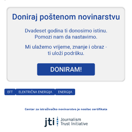
EFT
ELEKTRIČNA ENERGIJA
ENERGIJA
Centar za istraživačko novinarstvo je nosilac certifikata