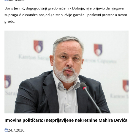
Boris Jerinić, dugogodišnji gradonačelnik Doboja, nije prijavio da njegova
supruga Aleksandra posjeduje stan, dvije garaže i poslovni prostor u ovom
gradu.
Imovina političara: (ne)prijavljene nekretnine Mahira Devića
24.7.2026.