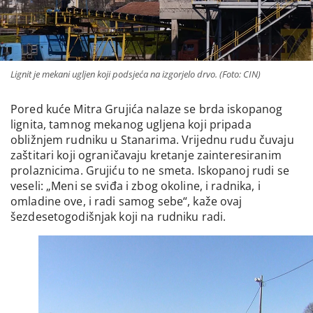
Lignit je mekani ugljen koji podsjeća na izgorjelo drvo. (Foto: CIN)
Pored kuće Mitra Grujića nalaze se brda iskopanog
lignita, tamnog mekanog ugljena koji pripada
obližnjem rudniku u Stanarima. Vrijednu rudu čuvaju
zaštitari koji ograničavaju kretanje zainteresiranim
prolaznicima. Grujiću to ne smeta. Iskopanoj rudi se
veseli: „Meni se sviđa i zbog okoline, i radnika, i
omladine ove, i radi samog sebe“, kaže ovaj
šezdesetogodišnjak koji na rudniku radi.