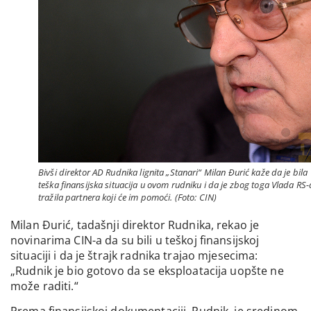
Bivši direktor AD Rudnika lignita „Stanari“ Milan Đurić kaže da je bila
teška finansijska situacija u ovom rudniku i da je zbog toga Vlada RS-
tražila partnera koji će im pomoći. (Foto: CIN)
Milan Đurić, tadašnji direktor Rudnika, rekao je
novinarima CIN-a da su bili u teškoj finansijskoj
situaciji i da je štrajk radnika trajao mjesecima:
„Rudnik je bio gotovo da se eksploatacija uopšte ne
može raditi.“