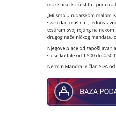
može niko ko čestito i puno rad
„Mi smo u rudarskom malom Kak
svaki dan mašina i, jednostavno,
testiram svoj rejting na nekom 
drugog načelničkog mandata, o
Njegove plaće od zapošljavanj
su se kretale od 1.500 do 4.500
Nermin Mandra je član SDA od 