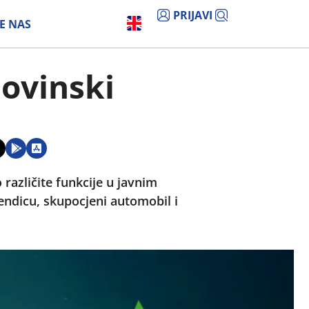
PRIJAVI
E NAS
movinski
azličite funkcije u javnim
kendicu, skupocjeni automobil i