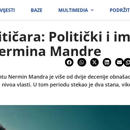
VIJESTI
BAZE
MULTIMEDIA
PODRŽIT
tičara: Politički i i
ermina Mandre
 Nermin Mandra je više od dvije decenije obnašao r
 nivoa vlasti. U tom periodu stekao je dva stana, vi