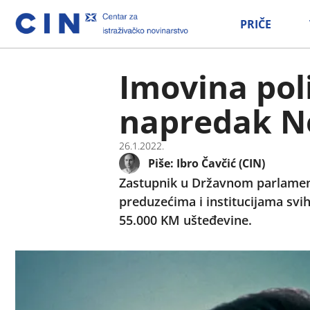
PRIČE
Imovina poli
napredak N
26.1.2022.
Piše:
Ibro Čavčić (CIN)
Zastupnik u Državnom parlamentu
preduzećima i institucijama svih
55.000 KM ušteđevine.