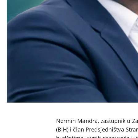
Nermin Mandra, zastupnik u Z
(BiH) i član Predsjedništva Stra