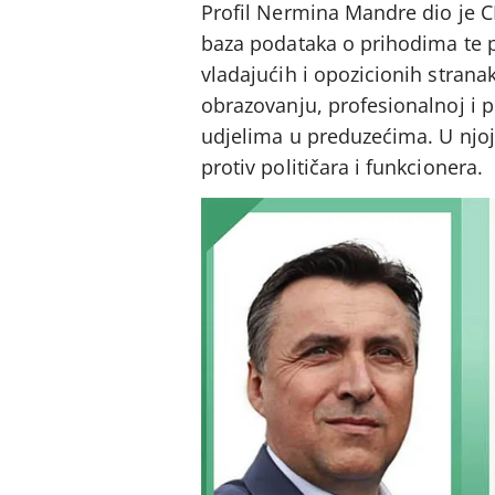
Profil Nermina Mandre dio je C
baza podataka o prihodima te po
vladajućih i opozicionih stran
obrazovanju, profesionalnoj i po
udjelima u preduzećima. U njo
protiv političara i funkcionera.