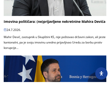
Imovina političara: (ne)prijavljene nekretnine Mahira Devića
24.7.2026.
Mahir Dević, zastupnik u Skupštini KS, nije poštovao državni zakon, ali jeste
kantonalni, pa je svoju imovinu uredno prijavljivao Uredu za borbu protiv
korupcije...