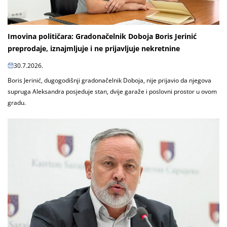
Imovina političara: Gradonačelnik Doboja Boris Jerinić
preprodaje, iznajmljuje i ne prijavljuje nekretnine
30.7.2026.
Boris Jerinić, dugogodišnji gradonačelnik Doboja, nije prijavio da njegova
supruga Aleksandra posjeduje stan, dvije garaže i poslovni prostor u ovom
gradu.