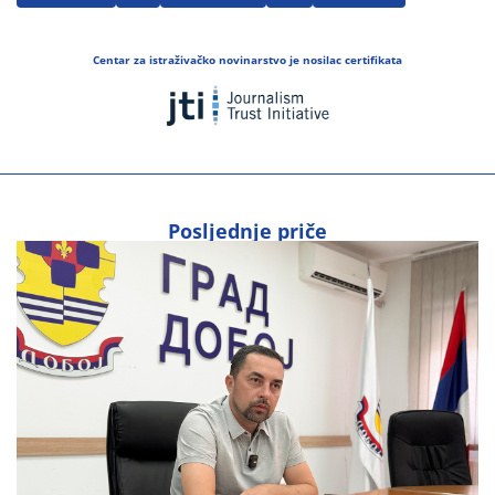
Centar za istraživačko novinarstvo je nosilac certifikata
Posljednje priče