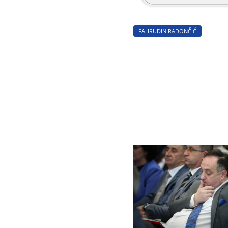
FAHRUDIN RADONČIĆ