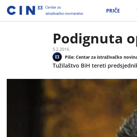
PRIČE
Podignuta o
5.2.2016.
Piše:
Centar za istraživačko novin
Tužilaštvo BiH tereti predsjednik