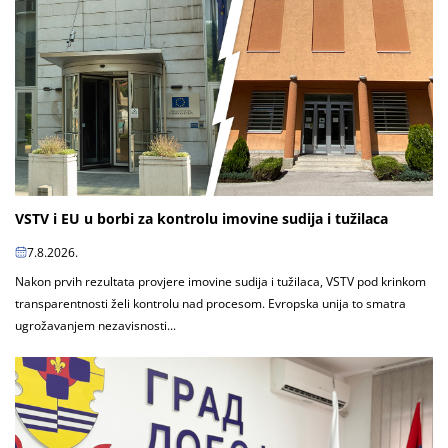
VSTV i EU u borbi za kontrolu imovine sudija i tužilaca
7.8.2026.
Nakon prvih rezultata provjere imovine sudija i tužilaca, VSTV pod krinkom
transparentnosti želi kontrolu nad procesom. Evropska unija to smatra
ugrožavanjem nezavisnosti...