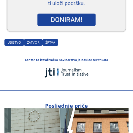
UBISTVO
ZATVOR
ŽRTVA
Centar za istraživačko novinarstvo je nosilac certifikata
Posljednje priče