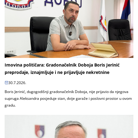
Imovina političara: Gradonačelnik Doboja Boris Jerinić
preprodaje, iznajmljuje i ne prijavljuje nekretnine
30.7.2026.
Boris Jerinić, dugogodišnji gradonačelnik Doboja, nije prijavio da njegova
supruga Aleksandra posjeduje stan, dvije garaže i poslovni prostor u ovom
gradu.