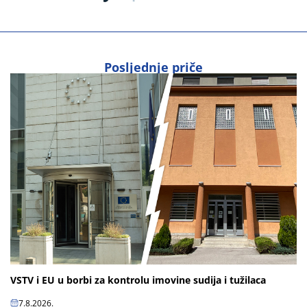
Posljednje priče
VSTV i EU u borbi za kontrolu imovine sudija i tužilaca
7.8.2026.