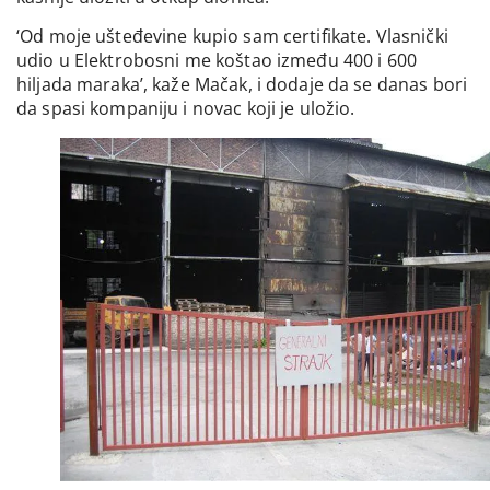
‘Od moje ušteđevine kupio sam certifikate. Vlasnički
udio u Elektrobosni me koštao između 400 i 600
hiljada maraka’, kaže Mačak, i dodaje da se danas bori
da spasi kompaniju i novac koji je uložio.