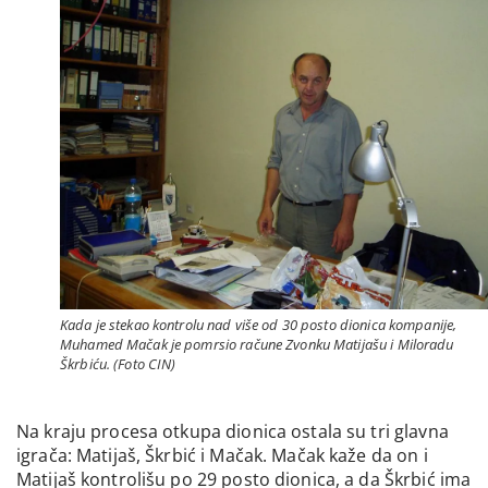
Kada je stekao kontrolu nad više od 30 posto dionica kompanije,
Muhamed Mačak je pomrsio račune Zvonku Matijašu i Miloradu
Škrbiću. (Foto CIN)
Na kraju procesa otkupa dionica ostala su tri glavna
igrača: Matijaš, Škrbić i Mačak. Mačak kaže da on i
Matijaš kontrolišu po 29 posto dionica, a da Škrbić ima