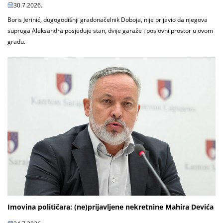
30.7.2026.
Boris Jerinić, dugogodišnji gradonačelnik Doboja, nije prijavio da njegova
supruga Aleksandra posjeduje stan, dvije garaže i poslovni prostor u ovom
gradu.
Imovina političara: (ne)prijavljene nekretnine Mahira Devića