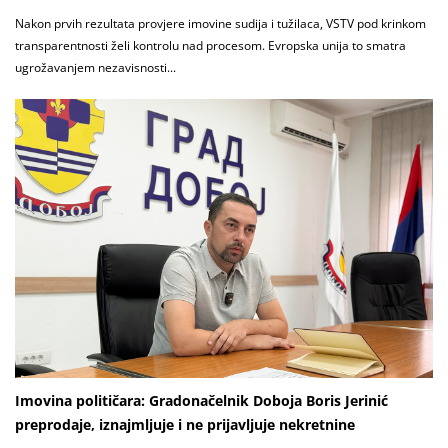
Nakon prvih rezultata provjere imovine sudija i tužilaca, VSTV pod krinkom
transparentnosti želi kontrolu nad procesom. Evropska unija to smatra
ugrožavanjem nezavisnosti...
Imovina političara: Gradonačelnik Doboja Boris Jerinić
preprodaje, iznajmljuje i ne prijavljuje nekretnine