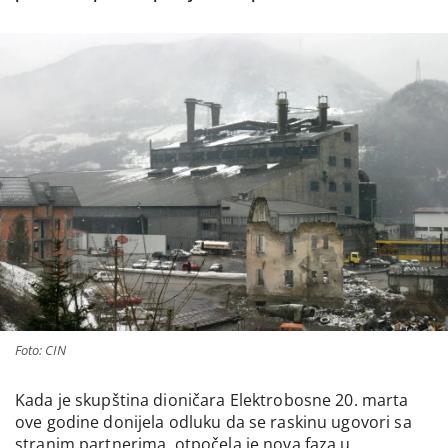
Foto: CIN
Kada je skupština dioničara Elektrobosne 20. marta
ove godine donijela odluku da se raskinu ugovori sa
stranim partnerima, otpočela je nova faza u