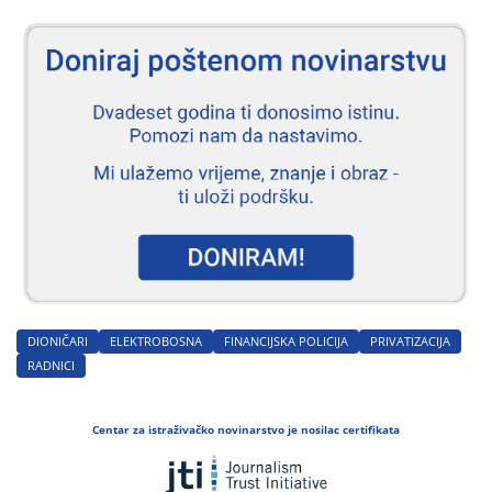
DIONIČARI
ELEKTROBOSNA
FINANCIJSKA POLICIJA
PRIVATIZACIJA
RADNICI
Centar za istraživačko novinarstvo je nosilac certifikata