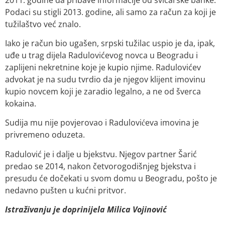
Podaci su stigli 2013. godine, ali samo za račun za koji je
tužilaštvo već znalo.
Iako je račun bio ugašen, srpski tužilac uspio je da, ipak,
uđe u trag dijela Radulovićevog novca u Beogradu i
zaplijeni nekretnine koje je kupio njime. Radulovićev
advokat je na sudu tvrdio da je njegov klijent imovinu
kupio novcem koji je zaradio legalno, a ne od šverca
kokaina.
Sudija mu nije povjerovao i Radulovićeva imovina je
privremeno oduzeta.
Radulović je i dalje u bjekstvu. Njegov partner Šarić
predao se 2014, nakon četvorogodišnjeg bjekstva i
presudu će dočekati u svom domu u Beogradu, pošto je
nedavno pušten u kućni pritvor.
Istraživanju je doprinijela Milica Vojinović