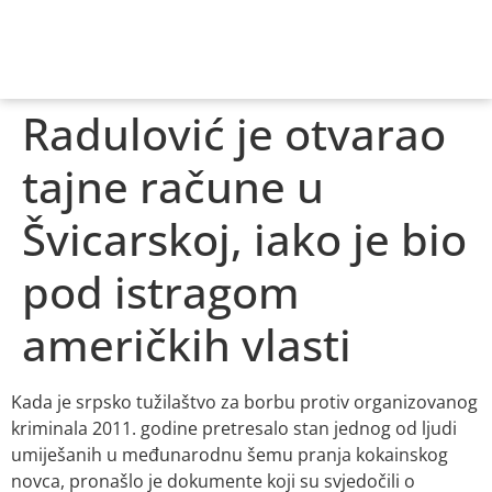
Radulović je otvarao
tajne račune u
Švicarskoj, iako je bio
pod istragom
američkih vlasti
Kada je srpsko tužilaštvo za borbu protiv organizovanog
kriminala 2011. godine pretresalo stan jednog od ljudi
umiješanih u međunarodnu šemu pranja kokainskog
novca, pronašlo je dokumente koji su svjedočili o