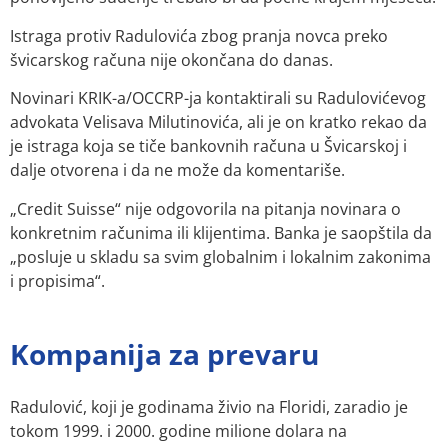
Istraga protiv Radulovića zbog pranja novca preko
švicarskog računa nije okončana do danas.
Novinari KRIK-a/OCCRP-ja kontaktirali su Radulovićevog
advokata Velisava Milutinovića, ali je on kratko rekao da
je istraga koja se tiče bankovnih računa u Švicarskoj i
dalje otvorena i da ne može da komentariše.
„Credit Suisse“ nije odgovorila na pitanja novinara o
konkretnim računima ili klijentima. Banka je saopštila da
„posluje u skladu sa svim globalnim i lokalnim zakonima
i propisima“.
Kompanija za prevaru
Radulović, koji je godinama živio na Floridi, zaradio je
tokom 1999. i 2000. godine milione dolara na