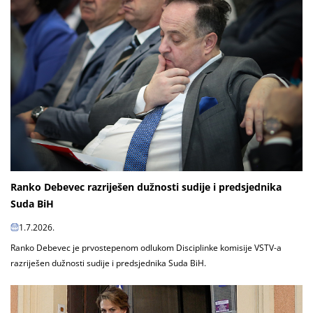
Ranko Debevec razriješen dužnosti sudije i predsjednika
Suda BiH
1.7.2026.
Ranko Debevec je prvostepenom odlukom Disciplinke komisije VSTV-a
razriješen dužnosti sudije i predsjednika Suda BiH.