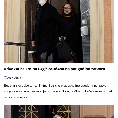
Advokatica Emina Begić osuđena na pet godina zatvora
26.6.2026.
Bugojanska advokatica Emina Begić je pravosnažno osuđena na zatvor
zbog zloupotrebe povjerenja dok je njen brat, općinski vijećnik Adnan Hozić
osuđen na uslovnu...