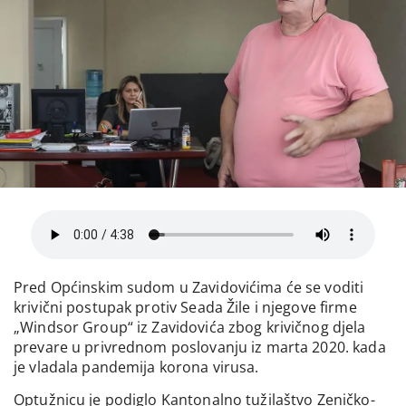
Pred Općinskim sudom u Zavidovićima će se voditi
krivični postupak protiv Seada Žile i njegove firme
„Windsor Group“ iz Zavidovića zbog krivičnog djela
prevare u privrednom poslovanju iz marta 2020. kada
je vladala pandemija korona virusa.
Optužnicu je podiglo Kantonalno tužilaštvo Zeničko-