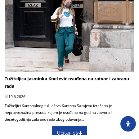
Tužiteljica Jasminka Knežević osuđena na zatvor i zabranu
rada
19.6.2026.
Tužiteljici Kantonalnog tužilaštva Kantona Sarajevo izrečena je
nepravosnažna presuda kojom je osuđena na godinu zatvora i
desetogodišnju zabranu rada zbog odavanja...
Učitaj još