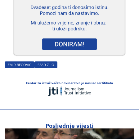
EMIR BEGOVIĆ
SEAD ŽILO
Centar za istraživačko novinarstvo je nosilac certifikata
Posljednje vijesti