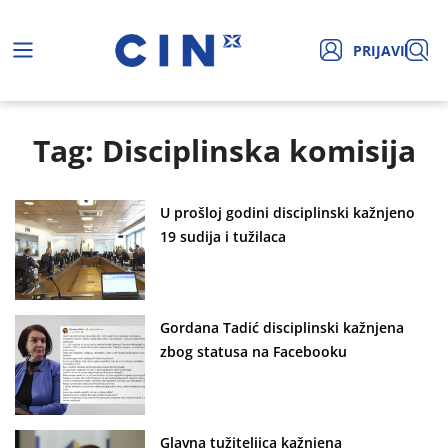
PRIJAVI
Tag: Disciplinska komisija
U prošloj godini disciplinski kažnjeno
19 sudija i tužilaca
Gordana Tadić disciplinski kažnjena
zbog statusa na Facebooku
Glavna tužiteljica kažnjena