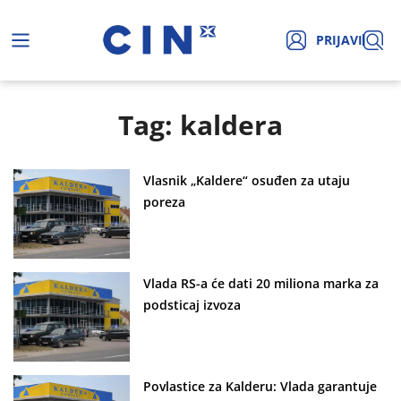
PRIJAVI
Tag: kaldera
Vlasnik „Kaldere“ osuđen za utaju
poreza
Vlada RS-a će dati 20 miliona marka za
podsticaj izvoza
Povlastice za Kalderu: Vlada garantuje