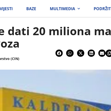
VIJESTI
BAZE
MULTIMEDIA
PODRŽIT
e dati 20 miliona m
voza
arstvo (CIN)