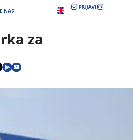
PRIJAVI
E NAS
arka za