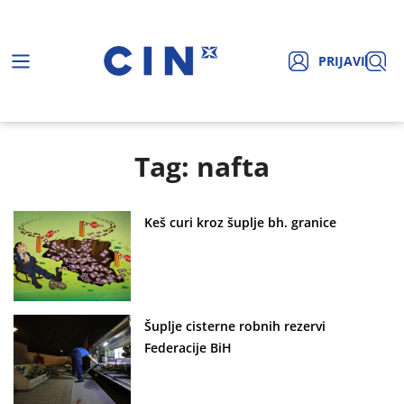
PRIJAVI
Tag: nafta
Keš curi kroz šuplje bh. granice
Šuplje cisterne robnih rezervi
Federacije BiH