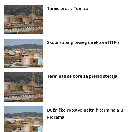
Tomić protiv Tomića
Skupi šoping bivšeg direktora NTF-a
Terminali se bore za prekid stečaja
Dužničko ropstvo naftnih terminala u
Pločama