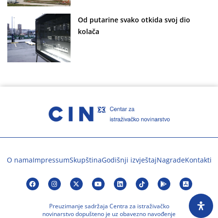
Od putarine svako otkida svoj dio
kolača
O nama
Impressum
Skupština
Godišnji izvještaj
Nagrade
Kontakti
Preuzimanje sadržaja Centra za istraživačko
novinarstvo dopušteno je uz obavezno navođenje