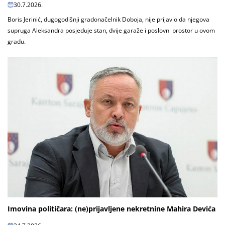
30.7.2026.
Boris Jerinić, dugogodišnji gradonačelnik Doboja, nije prijavio da njegova
supruga Aleksandra posjeduje stan, dvije garaže i poslovni prostor u ovom
gradu.
Imovina političara: (ne)prijavljene nekretnine Mahira Devića