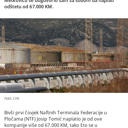
Metkoviću se dogovorio sam sa sobom da naplati
odštetu od 67.000 KM.
Foto: CIN
Bivši prvi čovjek Naftnih Terminala Federacije u
Pločama (NTF) Josip Tomić naplatio je od ove
kompanije više od 67.000 KM, tako što se u