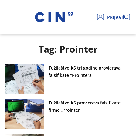
PRIJAVI
Tag: Prointer
Tužilaštvo KS tri godine provjerava
falsifikate “Prointera”
Tužilaštvo KS provjerava falsifikate
firme „Prointer“