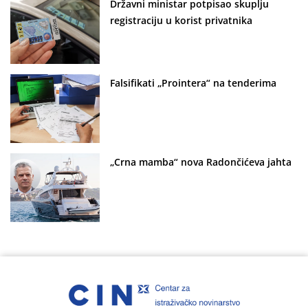
Državni ministar potpisao skuplju
registraciju u korist privatnika
Falsifikati „Prointera“ na tenderima
„Crna mamba“ nova Radončićeva jahta